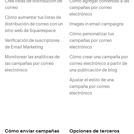
Crea listas de distribución de
Cómo agregar contenido a las
correo
campañas por correo
electrónico
Cómo aumentar tus listas de
distribución de correo con un
Images in email campaigns
sitio web de Squarespace
Cómo personalizar tus
Verificación de suscriptores
campañas por correo
de Email Marketing
electrónico
Monitorear las analíticas de
Cómo crear una campaña por
las campañas por correo
correo electrónico a partir de
electrónico
una publicación de blog
Ajustar el estilo de una
campaña por correo
electrónico
Cómo enviar campañas
Opciones de terceros