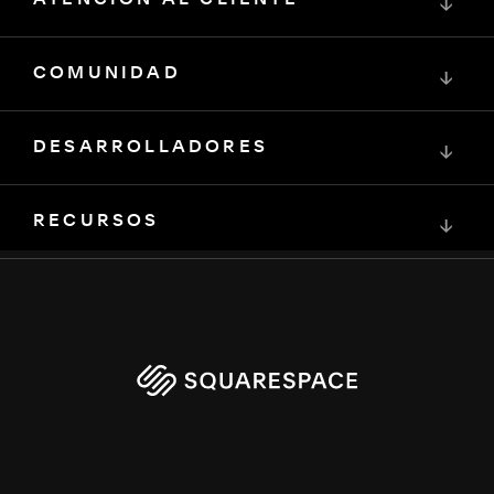
ATENCIÓN AL CLIENTE
↓
COMUNIDAD
↓
DESARROLLADORES
↓
RECURSOS
↓