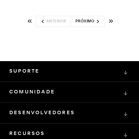
ANTERIOR
PRÓXIMO
SUPORTE
↓
COMUNIDADE
↓
DESENVOLVEDORES
↓
RECURSOS
↓