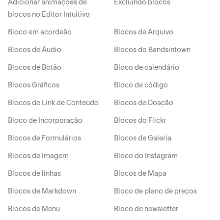
Adicionar animações de
Excluindo blocos
blocos no Editor Intuitivo
Bloco em acordeão
Blocos de Arquivo
Blocos de Áudio
Blocos do Bandsintown
Blocos de Botão
Bloco de calendário
Blocos Gráficos
Bloco de código
Blocos de Link de Conteúdo
Blocos de Doação
Bloco de Incorporação
Blocos do Flickr
Blocos de Formulários
Blocos de Galeria
Blocos de Imagem
Bloco do Instagram
Blocos de linhas
Blocos de Mapa
Blocos de Markdown
Bloco de plano de preços
Blocos de Menu
Bloco de newsletter