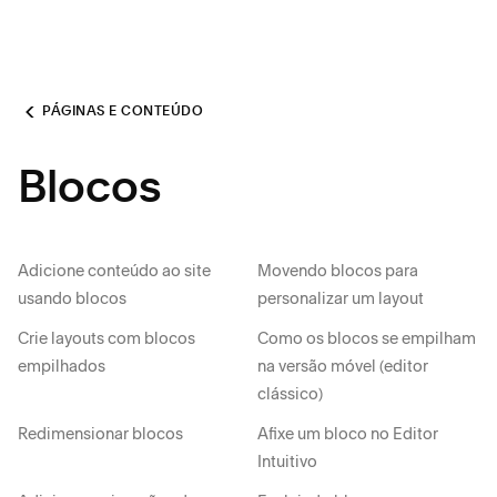
PÁGINAS E CONTEÚDO
Blocos
Adicione conteúdo ao site
Movendo blocos para
usando blocos
personalizar um layout
Crie layouts com blocos
Como os blocos se empilham
empilhados
na versão móvel (editor
clássico)
Redimensionar blocos
Afixe um bloco no Editor
Intuitivo