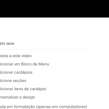
STE GUIA
sista a este vídeo
icionar um Bloco de Menu
icionar cardápios
icione seções
icionar itens de cardápio
rsonalizar o design
uda em formatação (apenas em computadores)