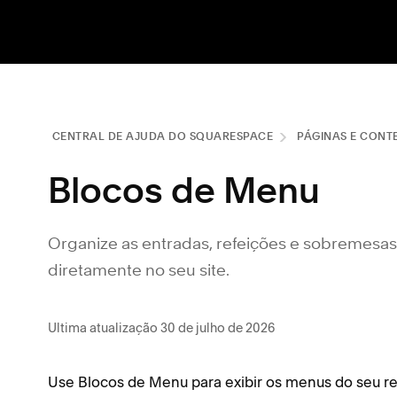
CENTRAL DE AJUDA DO SQUARESPACE
PÁGINAS E CONT
Blocos de Menu
Organize as entradas, refeições e sobremesa
diretamente no seu site.
Ultima atualização 30 de julho de 2026
Use Blocos de Menu para exibir os menus do seu res