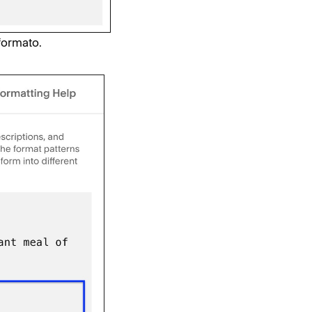
formato.