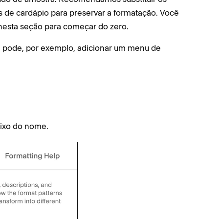
s de cardápio para preservar a formatação. Você
nesta seção para começar do zero.
ê pode, por exemplo, adicionar um menu de
aixo do nome.