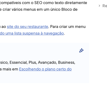
ompatíveis com o SEO como texto diretamente
Re
de criar vários menus em um único Bloco de
u ao
site do seu restaurante
. Para criar um menu
do uma lista suspensa à navegação
.
ico, Essencial, Plus, Avançado, Business,
a mais em
Escolhendo o plano certo do