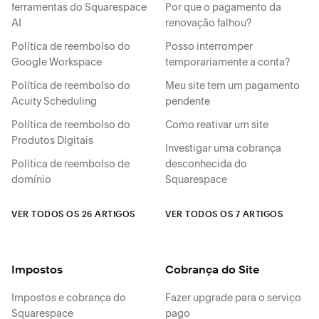
ferramentas do Squarespace
Por que o pagamento da
AI
renovação falhou?
Política de reembolso do
Posso interromper
Google Workspace
temporariamente a conta?
Política de reembolso do
Meu site tem um pagamento
Acuity Scheduling
pendente
Política de reembolso do
Como reativar um site
Produtos Digitais
Investigar uma cobrança
Política de reembolso de
desconhecida do
domínio
Squarespace
VER TODOS OS 26 ARTIGOS
VER TODOS OS 7 ARTIGOS
Impostos
Cobrança do Site
Impostos e cobrança do
Fazer upgrade para o serviço
Squarespace
pago