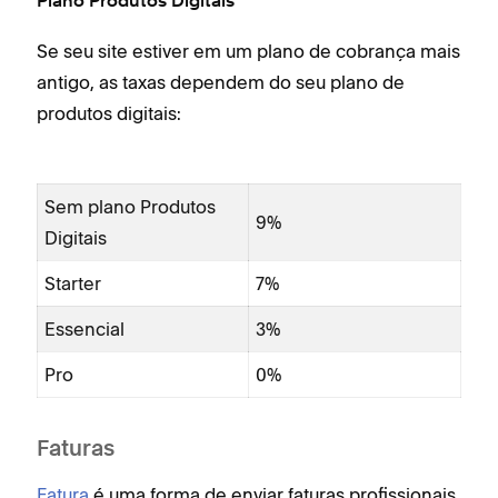
Plano Produtos Digitais
Se seu site estiver em um plano de cobrança mais
antigo, as taxas dependem do seu plano de
produtos digitais:
Sem plano Produtos
9%
Digitais
Starter
7%
Essencial
3%
Pro
0%
Faturas
Fatura
é uma forma de enviar faturas profissionais