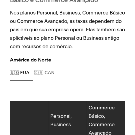
Básico e Commerce Avançado
Nos planos Personal, Business, Commerce Básico
ou Commerce Avançado, as taxas dependem do
país em que sua empresa opera. Elas também são
aplicáveis ao plano Personal ou Business antigo
com recursos de comércio.
América do Norte
🇺🇸 EUA
🇨🇦 CAN
Commerce
Car
Personal,
Básico,
(dé
Business
Commerce
Car
Avançado