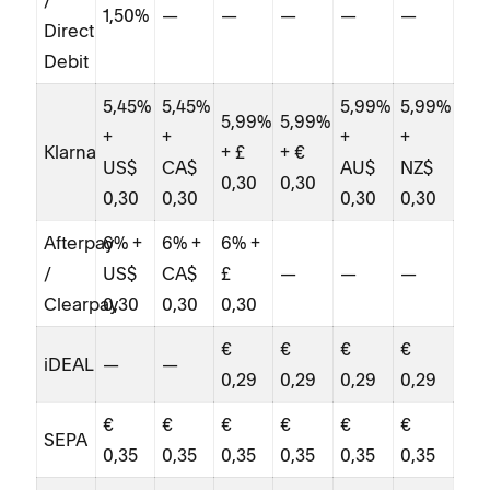
/
1,50%
—
—
—
—
—
Direct
Debit
5,45%
5,45%
5,99%
5,99%
5,99%
5,99%
+
+
+
+
Klarna
+ £
+ €
US$
CA$
AU$
NZ$
0,30
0,30
0,30
0,30
0,30
0,30
Afterpay
6% +
6% +
6% +
/
US$
CA$
£
—
—
—
Clearpay
0,30
0,30
0,30
€
€
€
€
iDEAL
—
—
0,29
0,29
0,29
0,29
€
€
€
€
€
€
SEPA
0,35
0,35
0,35
0,35
0,35
0,35