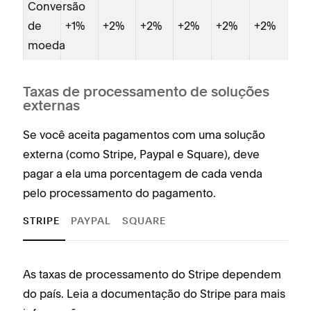
Conversão
de
+1%
+2%
+2%
+2%
+2%
+2%
moeda
Taxas de processamento de soluções
externas
Se você aceita pagamentos com uma solução
externa (como Stripe, Paypal e Square), deve
pagar a ela uma porcentagem de cada venda
pelo processamento do pagamento.
STRIPE
PAYPAL
SQUARE
As taxas de processamento do Stripe dependem
A
do país. Leia a documentação do Stripe para mais
r