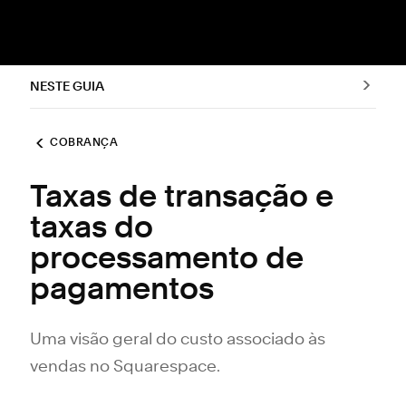
NESTE GUIA
COBRANÇA
Taxas de transação e
taxas do
processamento de
pagamentos
Uma visão geral do custo associado às
vendas no Squarespace.