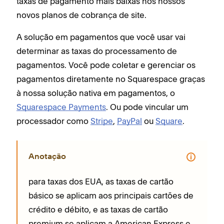
taxas de pagamento mais baixas nos nossos
novos planos de cobrança de site.
A solução em pagamentos que você usar vai
determinar as taxas do processamento de
pagamentos. Você pode coletar e gerenciar os
pagamentos diretamente no Squarespace graças
à nossa solução nativa em pagamentos, o
Squarespace Payments
. Ou pode vincular um
processador como
Stripe
,
PayPal
ou
Square
.
Anotação
para taxas dos EUA, as taxas de cartão
básico se aplicam aos principais cartões de
crédito e débito, e as taxas de cartão
premium se aplicam a American Express e