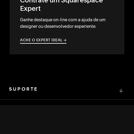
Contrate um Squarespace
Expert
Ganhe destaque on-line com a ajuda de um
designer ou desenvolvedor experiente.
ACHE O EXPERT IDEAL
→
→
SUPORTE
↓
COMUNIDADE
↓
DESENVOLVEDORES
↓