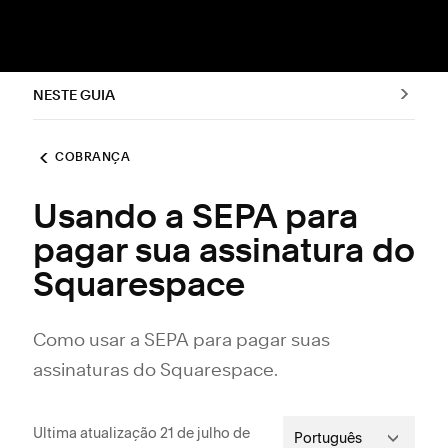
NESTE GUIA
COBRANÇA
Usando a SEPA para
pagar sua assinatura do
Squarespace
Como usar a SEPA para pagar suas
assinaturas do Squarespace.
Ultima atualização 21 de julho de
Português