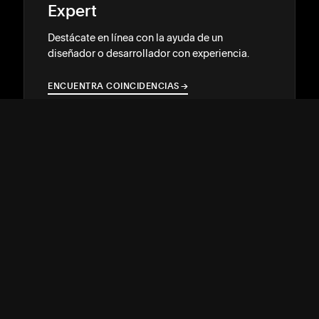
Expert
Destácate en línea con la ayuda de un
diseñador o desarrollador con experiencia.
ENCUENTRA COINCIDENCIAS
→
→
ATENCIÓN AL CLIENTE
↓
COMUNIDAD
↓
DESARROLLADORES
↓