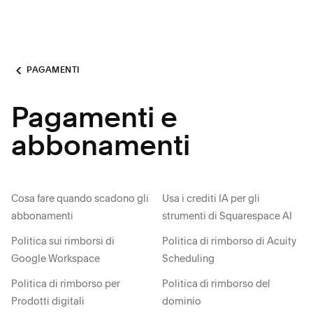
PAGAMENTI
Pagamenti e
abbonamenti
Cosa fare quando scadono gli
Usa i crediti IA per gli
abbonamenti
strumenti di Squarespace AI
Politica sui rimborsi di
Politica di rimborso di Acuity
Google Workspace
Scheduling
Politica di rimborso per
Politica di rimborso del
Prodotti digitali
dominio