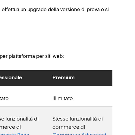
i effettua un upgrade della versione di prova o si
per piattaforma per siti web:
essionale
Premium
itato
Illimitato
e funzionalità di
Stesse funzionalità di
merce di
commerce di