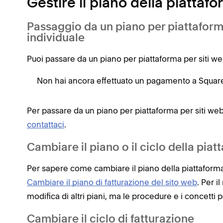
Gestire il piano della piattafo
Passaggio da un piano per piattafor
individuale
Puoi passare da un piano per piattaforma per siti w
Non hai ancora effettuato un pagamento a Squa
Per passare da un piano per piattaforma per siti we
contattaci
.
Cambiare il piano o il ciclo della piat
Per sapere come cambiare il piano della piattaforma pe
Cambiare il piano di fatturazione del sito web
. Per 
modifica di altri piani, ma le procedure e i concetti p
Cambiare ‌il ciclo di fatturazione