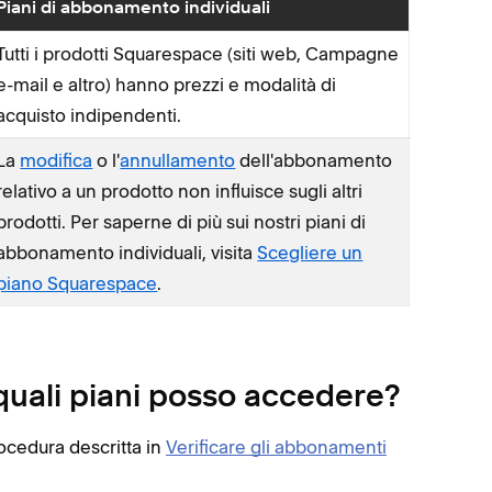
Piani di abbonamento individuali
Tutti i prodotti Squarespace (siti web, Campagne
e-mail e altro) hanno prezzi e modalità di
acquisto indipendenti.
La
modifica
o l'
annullamento
dell'abbonamento
relativo a un prodotto non influisce sugli altri
prodotti. Per saperne di più sui nostri piani di
abbonamento individuali, visita
Scegliere un
piano Squarespace
.
quali piani posso accedere?
procedura descritta in
Verificare gli abbonamenti