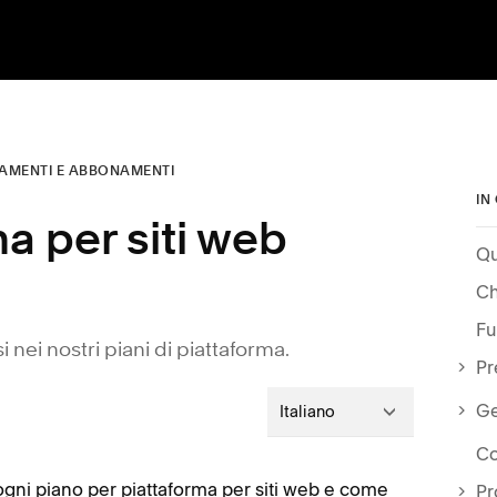
AMENTI E ABBONAMENTI
IN
ma per siti web
Fu
 nei nostri piani di piattaforma.
Pr
Ge
Italiano
Co
 ogni piano per piattaforma per siti web e come
Pr