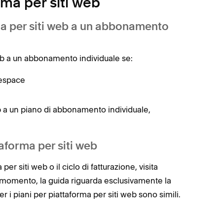
rma per siti web
ma per siti web a un abbonamento
eb a un abbonamento individuale se:
respace
b a un piano di abbonamento individuale,
taforma per siti web
r siti web o il ciclo di fatturazione, visita
il momento, la guida riguarda esclusivamente la
er i piani per piattaforma per siti web sono simili.