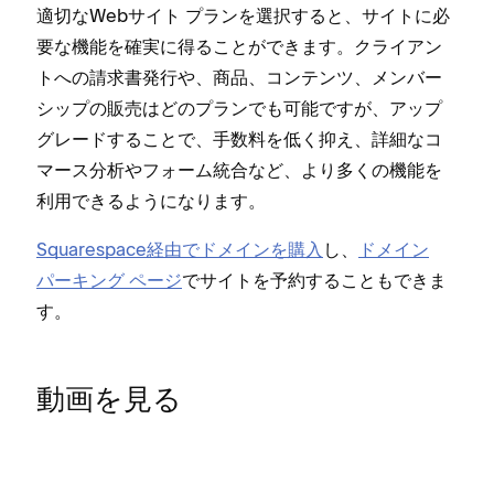
適切なWebサイト プランを選択すると⁠、サイトに必
要な機能を確実に得ることができます⁠。クライアン
トへの請求書発行や⁠、商品⁠、コンテンツ⁠、メンバ⁠ー
シ⁠ップの販売はどのプランでも可能ですが⁠、ア⁠ップ
グレ⁠ードすることで⁠、手数料を低く抑え⁠、詳細なコ
マ⁠ース分析やフ⁠ォ⁠ーム統合など⁠、より多くの機能を
利用できるようになります⁠。
Squarespace経由でドメインを購入
し⁠、
ドメイン
パ⁠ーキング ペ⁠ージ
でサイトを予約することもできま
す⁠。
動画を見る