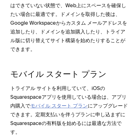
はできていない状態で⁠、Web上にスペ⁠ースを確保し
たい場合に最適です⁠。ドメインを取得した後は⁠、
Google Workspaceからカスタム メ⁠ールアドレスを
追加したり⁠、ドメインを追加購入したり⁠、トライア
ル版に切り替えてサイト構築を始めたりすることが
できます⁠。
モバイル スタ⁠ート プラン
トライアル サイトを利用していて⁠、iOSの
Squarespaceアプリを使用している場合は⁠、アプリ
内購入で
モバイル スタ⁠ート プラン
にア⁠ップグレ⁠ード
できます⁠。定期支払いを伴うプランに申し込まずに
Squarespaceの有料版を始めるには最適な方法で
す⁠。