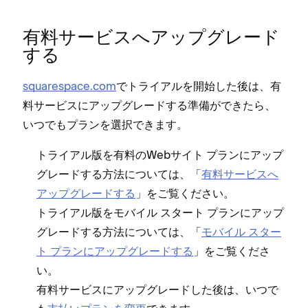
有料サ⁠ービスへア⁠ップグレ⁠ード
する
squarespace⁠.com
でトライアルを開始した後は⁠、有
料サ⁠ービスにア⁠ップグレ⁠ードする準備ができたら⁠、
いつでもプランを選択できます⁠。
トライアル版を有料のWebサイト プランにア⁠ップ
グレ⁠ードする方法については⁠、「⁠
有料サ⁠ービスへ
ア⁠ップグレ⁠ードする
⁠」をご覧ください⁠。
トライアル版をモバイル スタ⁠ート プランにア⁠ップ
グレ⁠ードする方法については⁠、「⁠
モバイル スタ⁠ー
ト プランにア⁠ップグレ⁠ードする
⁠」をご覧くださ
い⁠。
有料サ⁠ービスにア⁠ップグレ⁠ードした後は⁠、いつで