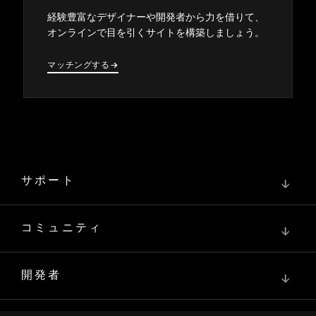
経験豊富なデザイナ⁠ーや開発者から力を借りて⁠、
オンラインで目を引くサイトを構築しまし⁠ょう⁠。
マ⁠ッチングする
→
→
サポート
↓
コミュニティ
↓
開発者
↓