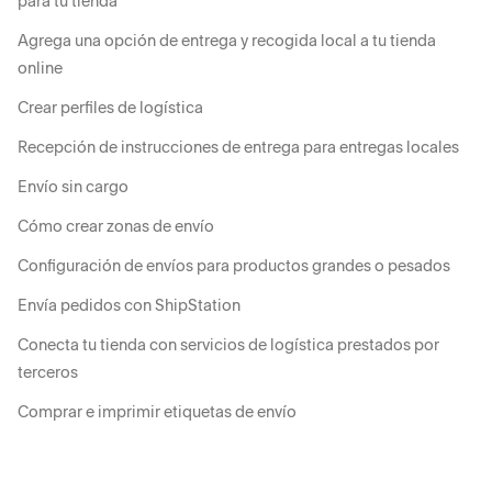
para tu tienda
Agrega una opción de entrega y recogida local a tu tienda
online
Crear perfiles de logística
Recepción de instrucciones de entrega para entregas locales
Envío sin cargo
Cómo crear zonas de envío
Configuración de envíos para productos grandes o pesados
Envía pedidos con ShipStation
Conecta tu tienda con servicios de logística prestados por
terceros
Comprar e imprimir etiquetas de envío