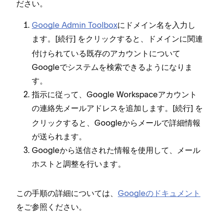
ださい⁠。
Google Admin Toolbox
にドメイン名を入力し
ます⁠。[⁠
⁠] をクリ⁠ックすると⁠、ドメインに関連
続行
付けられている既存のアカウントについて
Googleでシステムを検索できるようになりま
す⁠。
指示に従⁠って⁠、Google Workspaceアカウント
の連絡先メ⁠ールアドレスを追加します⁠。[⁠
⁠] を
続行
クリ⁠ックすると⁠、Googleからメ⁠ールで詳細情報
が送られます⁠。
Googleから送信された情報を使用して⁠、メ⁠ール
ホストと調整を行います⁠。
この手順の詳細については⁠、
Googleのドキ⁠ュメント
をご参照ください⁠。