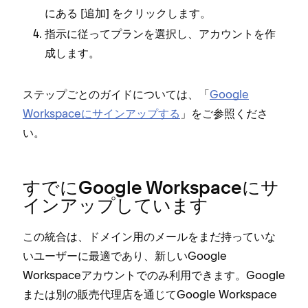
にある [⁠
⁠] をクリ⁠ックします⁠。
追加
指示に従⁠ってプランを選択し⁠、アカウントを作
成します⁠。
ステ⁠ップごとのガイドについては⁠、「⁠
Google
Workspaceにサインア⁠ップする
⁠」をご参照くださ
い⁠。
すでにGoogle Workspaceにサ
インア⁠ップしています
この統合は⁠、ドメイン用のメ⁠ールをまだ持⁠っていな
いユ⁠ーザ⁠ーに最適であり⁠、新しいGoogle
Workspaceアカウントでのみ利用できます⁠。Google
または別の販売代理店を通じてGoogle Workspace