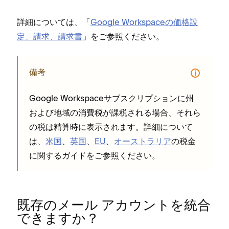
詳細については⁠、「⁠
Google Workspaceの価格設
定⁠、請求⁠、請求書
⁠」をご参照ください⁠。
備考
Google Workspaceサブスクリプシ⁠ョンに州
および地域の消費税が課税される場合⁠、それら
の税は精算時に表示されます⁠。詳細について
は⁠、
米国
⁠、
英国
⁠、
EU
⁠、
オ⁠ーストラリア
の税金
に関するガイドをご参照ください⁠。
既存のメ⁠ール アカウントを統合
できますか⁠？