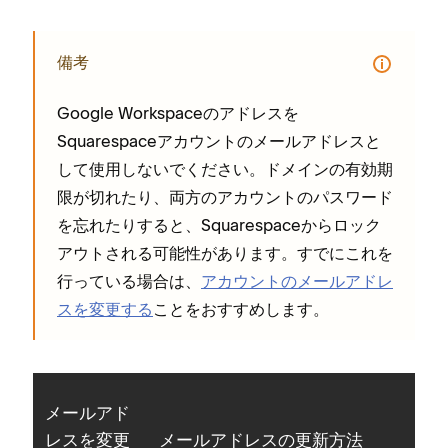
備考
Google Workspaceのアドレスを
Squarespaceアカウントのメ⁠ールアドレスと
して使用しないでください⁠。ドメインの有効期
限が切れたり⁠、両方のアカウントのパスワ⁠ード
を忘れたりすると⁠、Squarespaceからロ⁠ック
アウトされる可能性があります⁠。すでにこれを
行⁠っている場合は⁠、
アカウントのメ⁠ールアドレ
スを変更する
ことをおすすめします⁠。
メ⁠ールアド
レスを変更
メ⁠ールアドレスの更新方法