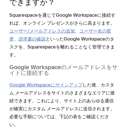
できますか⁠？
Squarespaceを通じてGoogle Workspaceに接続す
れば⁠、オンライン プレゼンスがさらに高まります⁠。
ユ⁠ーザ⁠ー/メ⁠ールアドレスの追加
⁠、
ユ⁠ーザ⁠ー名の変
更
⁠、
請求書の確認
とい⁠ったGoogle Workspaceのタ
スクを⁠、Squarespaceを離れることなく管理できま
す⁠。
Google Workspaceのメ⁠ールアドレスをサ
イトに接続する
Google Workspaceにサインア⁠ップ
した後⁠、カスタ
ム メ⁠ールアドレスをサイトのさまざまなエリアに接
続できます⁠。これにより⁠、サイト上のあらゆる通信
が確実にカスタム メ⁠ールアドレスに送信されます⁠。
必要な手順については⁠、下記の表をご確認くださ
い⁠。