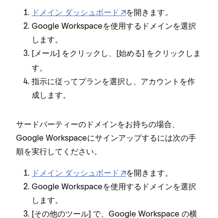
ドメイン ダ⁠ッシ⁠ュボ⁠ード
を開きます⁠。
Google Workspaceを使用するドメインを選択
します⁠。
[⁠
⁠] をクリ⁠ックし⁠、[⁠
⁠] をクリ⁠ックしま
メ⁠ール
始める
す⁠。
指示に従⁠ってプランを選択し⁠、アカウントを作
成します⁠。
サ⁠ードパ⁠ーテ⁠ィ⁠ーのドメインをお持ちの場合⁠、
Google Workspaceにサインア⁠ップするには次の手
順を実行してください⁠。
ドメイン ダ⁠ッシ⁠ュボ⁠ード
を開きます⁠。
Google Workspaceを使用するドメインを選択
します⁠。
[⁠その他のツ⁠ール⁠] で⁠、Google Workspace の横