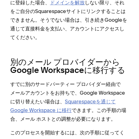
に登録した場合⁠、
ドメインを解放
しない限り⁠、それ
をご自分のSquarespaceサイトにリンクすることは
できません⁠。そうでない場合は⁠、引き続きGoogleを
通じて直接料金を支払い⁠、アカウントにアクセスし
てください⁠。
別のメ⁠ール プロバイダ⁠ーから
Google Workspaceに移行する
すでに別のサ⁠ードパ⁠ーテ⁠ィ⁠ー プロバイダ⁠ー経由で
メ⁠ールアカウントをお持ちで⁠、Google Workspace
に切り替えたい場合は⁠、
Squarespaceを通じて
Google Workspace に移行
できます⁠。この手順の場
合⁠、メ⁠ール ホストとの調整が必要になります⁠。
このプロセスを開始するには⁠、次の手順に従⁠ってく