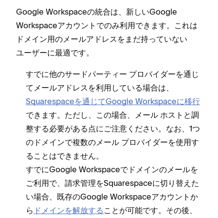
Google Workspaceの統合は⁠、新しいGoogle
Workspaceアカウントでのみ利用できます⁠。これは
ドメイン用のメ⁠ールアドレスをまだ持⁠っていない
ユ⁠ーザ⁠ーに最適です⁠。
すでに他のサ⁠ードパ⁠ーテ⁠ィ⁠ー プロバイダ⁠ーを通じ
てメ⁠ールアドレスを利用している場合は⁠、
Squarespaceを通じてGoogle Workspaceに移行
できます⁠。ただし⁠、この場合⁠、メ⁠ール ホストと調
整する必要がある点にご注意ください⁠。
なお⁠、1つ
のドメインで複数のメ⁠ール プロバイダ⁠ーを使用す
ることはできません⁠。
すでにGoogle Workspaceでドメインのメ⁠ールを
ご利用で⁠、請求管理をSquarespaceに切り替えた
い場合⁠、既存のGoogle Workspaceアカウントか
ら
ドメインを解放する
ことが可能です⁠。その後⁠、