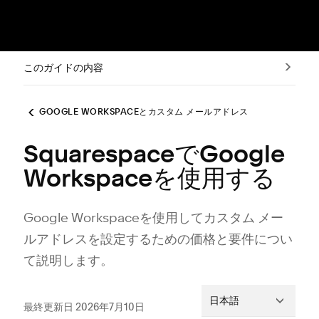
このガイドの内容
GOOGLE WORKSPACEとカスタム メールアドレス
SquarespaceでGoogle
Workspaceを使用する
Google Workspaceを使用してカスタム メ⁠ー
ルアドレスを設定するための価格と要件につい
て説明します⁠。
日本語
最終更新日 2026年7月10日