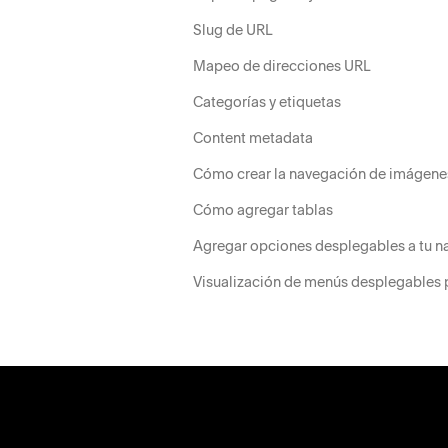
Slug de URL
Mapeo de direcciones URL
Categorías y etiquetas
Content metadata
Cómo crear la navegación de imágene
Cómo agregar tablas
Agregar opciones desplegables a tu 
Visualización de menús desplegables p