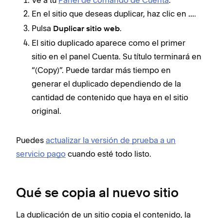
En el sitio que deseas duplicar, haz clic en
.
...
Pulsa
.
Duplicar sitio web
El sitio duplicado aparece como el primer
sitio en el panel Cuenta. Su título terminará en
“(Copy)”. Puede tardar más tiempo en
generar el duplicado dependiendo de la
cantidad de contenido que haya en el sitio
original.
Puedes
actualizar la versión de prueba a un
servicio pago
cuando esté todo listo.
Qué se copia al nuevo sitio
La duplicación de un sitio copia el contenido, la