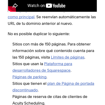
contenido igual pero cambiar la dirección del
sitio,
agrega un nuevo dominio
y
establécelo
como principal
. Se reenvían automáticamente las
URL de tu dominio anterior al nuevo.
No es posible duplicar lo siguiente:
Sitios con más de 150 páginas. Para obtener
información sobre qué contenido cuenta para
las 150 páginas, visita
Límites de páginas
.
Sitios que usan la
Plataforma para
desarrolladores de Squarespace
.
Páginas de parking
.
Sitios que tienen el
plan de Página de portada
discontinuado
.
Páginas de reserva de citas de clientes de
Acuity Scheduling.