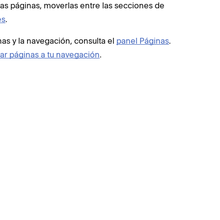
as páginas, moverlas entre las secciones de
es
.
as y la navegación, consulta el
panel Páginas
.
r páginas a tu navegación
.