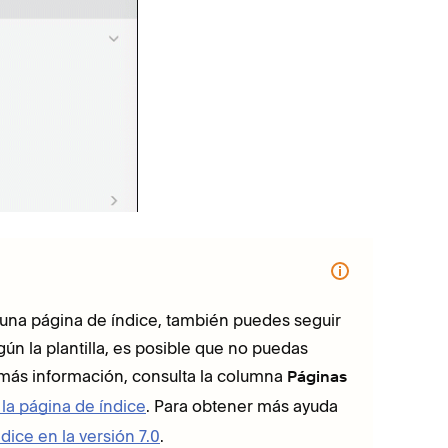
ha
Si 
la
ne una página de índice, también puedes seguir
ún la plantilla, es posible que no puedas
 más información, consulta la columna
Páginas
la página de índice
. Para obtener más ayuda
dice en la versión 7.0
.