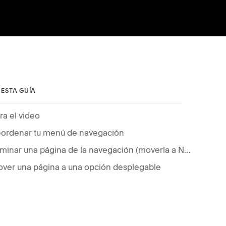
 ESTA GUÍA
ra el video
ordenar tu menú de navegación
Eliminar una página de la navegación (moverla a No vinculada)
ver una página a una opción desplegable