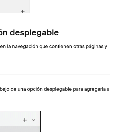
ón desplegable
en la navegación que contienen otras páginas y
debajo de una opción desplegable para agregarla a
Para move
Puls
Mueve
Si 