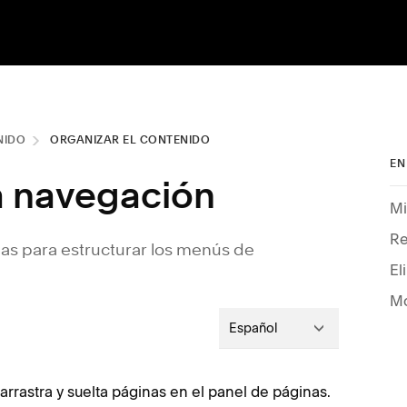
NIDO
ORGANIZAR EL CONTENIDO
EN
a navegación
Mi
Re
inas para estructurar los menús de
Mo
Español
arrastra y suelta páginas en el panel de páginas.