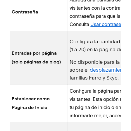
visitantes con la contraseñ
Contraseña
contraseña para que la pági
Consulta
Usar contraseñas
Configura la cantidad de 
(1 a 20) en la página de ate
Entradas por página
(solo páginas de blog)
No disponible para la famil
sobre el
desplazamiento in
familias Farro y Skye.
Configura la página para qu
visitantes. Esta opción no 
Establecer como
tu página de inicio o en las
Página de Inicio
informarte mejor, accede 