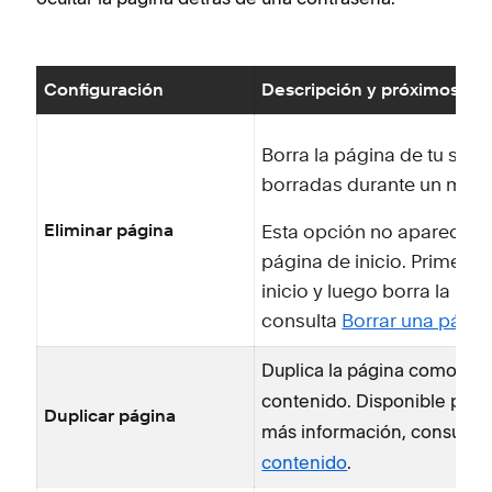
Configuración
Descripción y próximos pa
Borra la página de tu siti
borradas durante un máxi
Eliminar página
Esta opción no aparecerá 
página de inicio. Primero
inicio y luego borra la pág
consulta
Borrar una págin
Duplica la página como pun
contenido. Disponible para
Duplicar página
más información, consulta
contenido
.