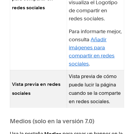
visualiza el Logotipo
redes sociales
de compartir en
redes sociales.
Para informarte mejor,
consulta
Añadir
imágenes para
compartir en redes
sociales
.
Vista previa de cómo
puede lucir la página
Vista previa en redes
cuando se la comparte
sociales
en redes sociales.
Medios (solo en la versión 7.0)
Usa la pestaña
para crear un banner en la