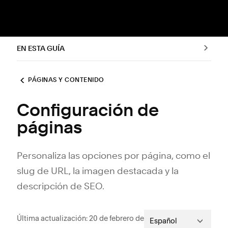
EN ESTA GUÍA
PÁGINAS Y CONTENIDO
Configuración de
páginas
Personaliza las opciones por página, como el
slug de URL, la imagen destacada y la
descripción de SEO.
Última actualización: 20 de febrero de
Español