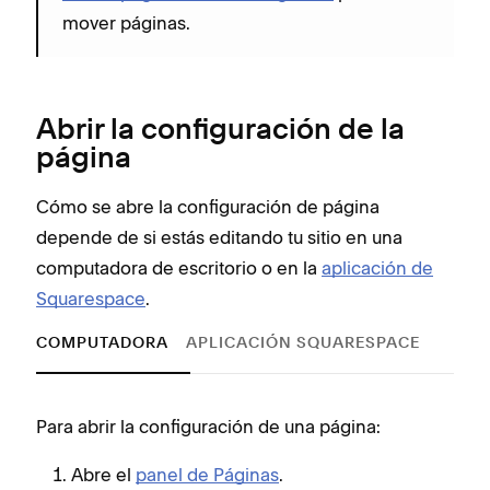
mover páginas.
Abrir la configuración de la
página
Cómo se abre la configuración de página
depende de si estás editando tu sitio en una
computadora de escritorio o en la
aplicación de
Squarespace
.
COMPUTADORA
APLICACIÓN SQUARESPACE
Para abrir la configuración de una página:
Para
Abre el
panel de Páginas
.