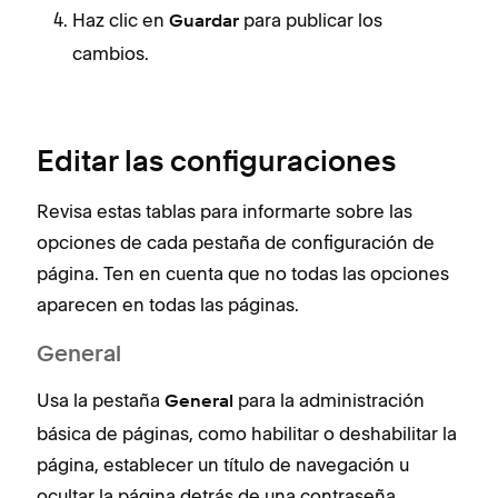
Haz clic en
para publicar los
Guardar
B
cambios.
d
Editar las configuraciones
Revisa estas tablas para informarte sobre las
opciones de cada pestaña de configuración de
página. Ten en cuenta que no todas las opciones
aparecen en todas las páginas.
General
Usa la pestaña
para la administración
General
básica de páginas, como habilitar o deshabilitar la
página, establecer un título de navegación u
ocultar la página detrás de una contraseña.