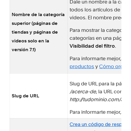
Dale un nombre a la categ
todos los artículos de la 
Nombre de la categoría
videos. El nombre prede
superior (páginas de
Para mostrar la categoría
tiendas y páginas de
categorías en una página 
videos solo en la
Visibilidad del filtro
.
versión 7.1)
Para informarte mejor, vis
productos
y
Cómo organiz
Slug de URL para la página.
/acerca-de
, la URL compl
Slug de URL
http://tudominio.com/ace
Para informarte mejor, co
Crea un código de respuest