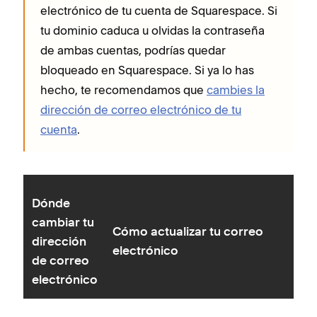
electrónico de tu cuenta de Squarespace. Si
tu dominio caduca u olvidas la contraseña
de ambas cuentas, podrías quedar
bloqueado en Squarespace. Si ya lo has
hecho, te recomendamos que
cambies la
dirección de correo electrónico de tu
cuenta
.
Dónde
cambiar tu
Cómo actualizar tu correo
dirección
electrónico
de correo
electrónico