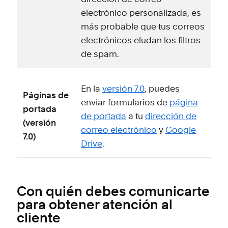
electrónico personalizada, es
más probable que tus correos
electrónicos eludan los filtros
de spam.
En la
versión 7.0
, puedes
Páginas de
enviar formularios de
página
portada
de portada
a tu
dirección de
(versión
correo electrónico
y
Google
7.0)
Drive
.
Con quién debes comunicarte
para obtener atención al
cliente