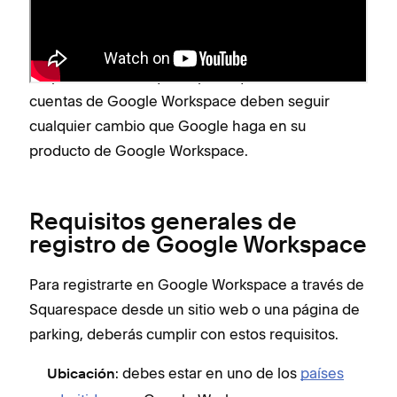
Workspace, lo que significa que puedes
registrarte en Google Workspace
a través de tu
sitio de Squarespace o
comprar un dominio
. Las
empresas como Squarespace que revenden
cuentas de Google Workspace deben seguir
cualquier cambio que Google haga en su
producto de Google Workspace.
Requisitos generales de
registro de Google Workspace
Para registrarte en Google Workspace a través de
Squarespace desde un sitio web o una página de
parking, deberás cumplir con estos requisitos.
: debes estar en uno de los
países
Ubicación