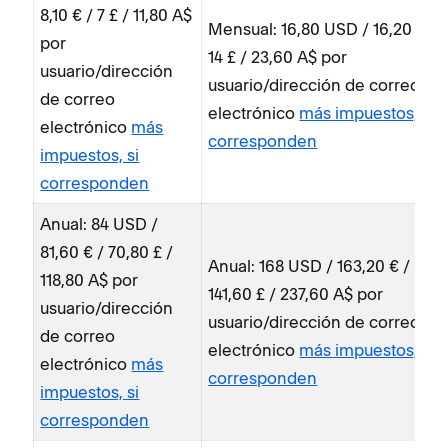
8,10 € / 7 £ / 11,80 A$
Mensual: 16,80 USD / 16,20 € /
por
14 £ / 23,60 A$ por
usuario/dirección
usuario/dirección de correo
de correo
electrónico
más impuestos, si
electrónico
más
corresponden
impuestos, si
corresponden
Anual: 84 USD /
81,60 € / 70,80 £ /
Anual: 168 USD / 163,20 € /
118,80 A$ por
141,60 £ / 237,60 A$ por
usuario/dirección
usuario/dirección de correo
de correo
electrónico
más impuestos, si
electrónico
más
corresponden
impuestos, si
corresponden