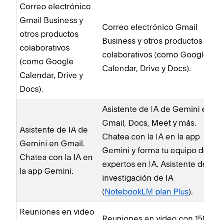
Correo electrónico
Gmail Business y
Correo electrónico Gmail
otros productos
Business y otros productos
colaborativos
colaborativos (como Google
(como Google
Calendar, Drive y Docs).
Calendar, Drive y
Docs).
Asistente de IA de Gemini en
Gmail, Docs, Meet y más.
Asistente de IA de
Chatea con la IA en la app
Gemini en Gmail.
Gemini y forma tu equipo de
Chatea con la IA en
expertos en IA. Asistente de
la app Gemini.
investigación de IA
(
NotebookLM plan Plus
).
Reuniones en video
Reuniones en video con 150