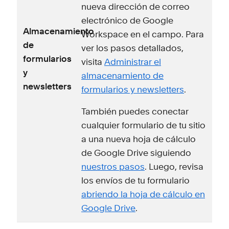
nueva dirección de correo
electrónico de Google
Almacenamiento
Workspace en el campo. Para
de
ver los pasos detallados,
formularios
visita
Administrar el
y
almacenamiento de
newsletters
formularios y newsletters
.
También puedes conectar
cualquier formulario de tu sitio
a una nueva hoja de cálculo
de Google Drive siguiendo
nuestros pasos
. Luego, revisa
los envíos de tu formulario
abriendo la hoja de cálculo en
Google Drive
.