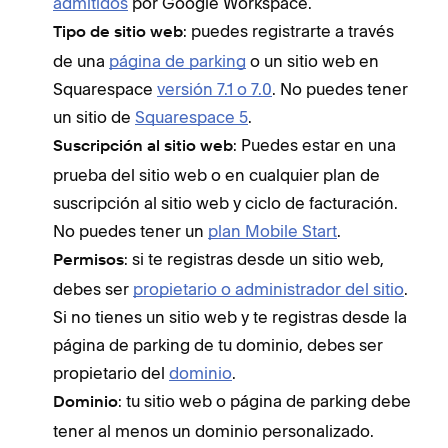
admitidos
por Google Workspace.
: puedes registrarte a través
Tipo de sitio web
de una
página de parking
o un sitio web en
Squarespace
versión 7.1 o 7.0
. No puedes tener
un sitio de
Squarespace 5
.
: Puedes estar en una
Suscripción al sitio web
prueba del sitio web o en cualquier plan de
suscripción al sitio web y ciclo de facturación.
No puedes tener un
plan Mobile Start
.
: si te registras desde un sitio web,
Permisos
debes ser
propietario o administrador del sitio
.
Si no tienes un sitio web y te registras desde la
página de parking de tu dominio, debes ser
propietario del
dominio
.
: tu sitio web o página de parking debe
Dominio
tener al menos un dominio personalizado.