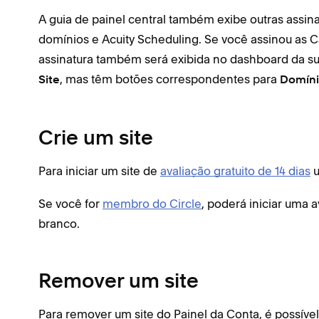
A guia de painel central também exibe outras assin
domínios e Acuity Scheduling. Se você assinou as 
assinatura também será exibida no dashboard da su
, mas têm botões correspondentes para
Site
Domíni
Crie um site
Para iniciar um site de
avaliação gratuito de 14 dias
u
Se você for
membro do Circle
, poderá iniciar uma
branco.
Remover um site
Para remover um site do Painel da Conta, é possíve