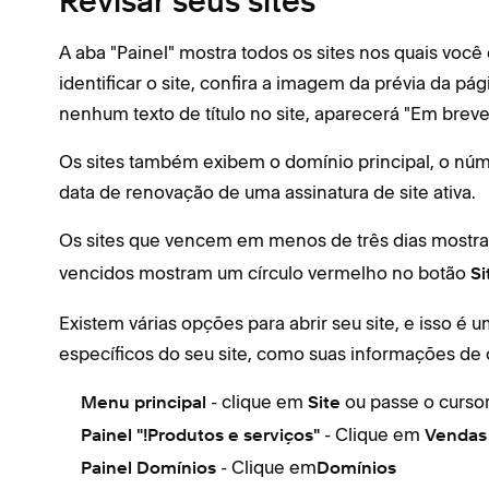
Revisar seus sites
A aba "Painel" mostra todos os sites nos quais você c
identificar o site, confira a imagem da prévia da pági
nenhum texto de título no site, aparecerá "Em breve
Os sites também exibem o domínio principal, o núm
data de renovação de uma assinatura de site ativa.
Os sites que vencem em menos de três dias mostra
vencidos mostram um círculo vermelho no botão
Si
Existem várias opções para abrir seu site, e isso é
específicos do seu site, como suas informações de c
- clique em
ou passe o curso
Menu principal
Site
- Clique em
Painel "!Produtos e serviços"
Vendas
- Clique em
Painel Domínios
Domínios