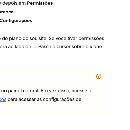
 depois em
Permissões
brança
Configurações
 do plano do seu site. Se você tiver permissões
erá ao lado de
. Passe o cursor sobre o ícone
...
no painel central. Em vez disso, acesse o
ços
para acessar as configurações de