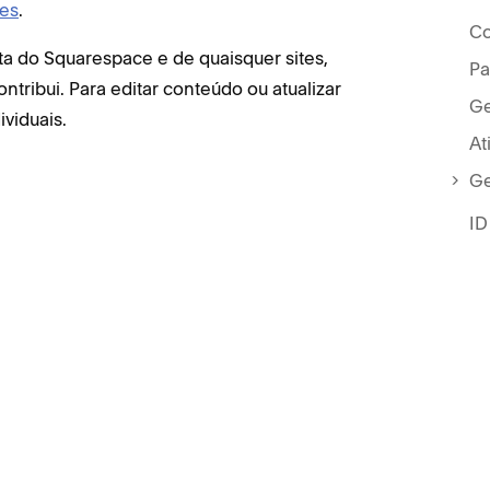
les
.
Co
ta do Squarespace e de quaisquer sites,
Pa
ntribui. Para editar conteúdo ou atualizar
Ge
ividuais.
At
Ge
ID