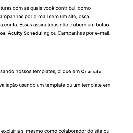
aturas com as quais você contribui, como
Campanhas por e-mail sem um site, essa
a conta. Essas assinaturas não exibem um botão
ou Campanhas por e-mail.
os,
Acuity
Scheduling
sando nossos templates, clique em
.
Criar site
 avaliação usando um template ou um template em
l excluir a si mesmo como colaborador do site ou