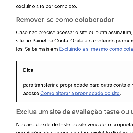
excluir o site por completo.
Remover-se como colaborador
Caso não precise acessar o site ou outra assinatura
site no Painel da Conta. O site e o conteúdo perma
los. Saiba mais em
Excluindo a si mesmo como col
Dica
para transferir a propriedade para outra conta 
acesse
Como alterar a propriedade do site
.
Exclua um site de avaliação teste ou 
No caso do site de teste ou site vencido, o proprie
permissões de cobrança podem excluí-lo diretament