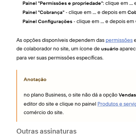
: clique em
e
Painel "Permissões e propriedade"
...
- clique em
e depois em
Painel "Cobrança"
...
Co
- clique em
e depois em
Painel Configurações
...
As opções disponíveis dependem das
permissões
e
de colaborador no site, um ícone de
aparec
usuário
para ver suas permissões específicas.
Anotação
no plano Business, o site não dá a opção
Vendas
editor do site e clique no painel
Produtos e servi
comércio do site.
Outras assinaturas