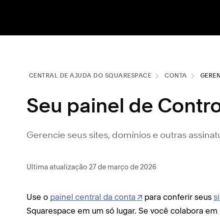
CENTRAL DE AJUDA DO SQUARESPACE
CONTA
GERE
Seu painel de Contro
Gerencie seus sites, domínios e outras assinat
Ultima atualização 27 de março de 2026
Use o
painel central da conta
para conferir seus
s
Squarespace em um só lugar. Se você colabora em m