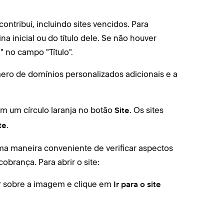
ontribui, incluindo sites vencidos. Para
na inicial ou do título dele. Se não houver
" no campo "Título".
ero de domínios personalizados adicionais e a
m um círculo laranja no botão
. Os sites
Site
.
te
 uma maneira conveniente de verificar aspectos
obrança. Para abrir o site:
r sobre a imagem e clique em
Ir para o site