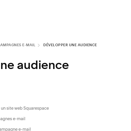
AMPAGNES E-MAIL
DÉVELOPPER UNE AUDIENCE
une audience
c un site web Squarespace
pagnes e-mail
 campagne e-mail