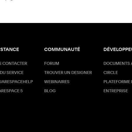
ISTANCE
COMMUNAUTÉ
DÉVELOPPE
S CONTACTER
FORUM
DOCUMENTS 
 DU SERVICE
TROUVER UN DESIGNER
CIRCLE
UARESPACEHELP
WEBINAIRES
PLATEFORME
RESPACE 5
BLOG
ENTREPRISE