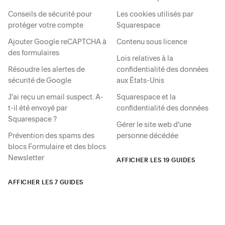
Conseils de sécurité pour
Les cookies utilisés par
protéger votre compte
Squarespace
Ajouter Google reCAPTCHA à
Contenu sous licence
des formulaires
Lois relatives à la
Résoudre les alertes de
confidentialité des données
sécurité de Google
aux États-Unis
J’ai reçu un email suspect. A-
Squarespace et la
t-il été envoyé par
confidentialité des données
Squarespace ?
Gérer le site web d’une
Prévention des spams des
personne décédée
blocs Formulaire et des blocs
Newsletter
AFFICHER LES 19 GUIDES
AFFICHER LES 7 GUIDES