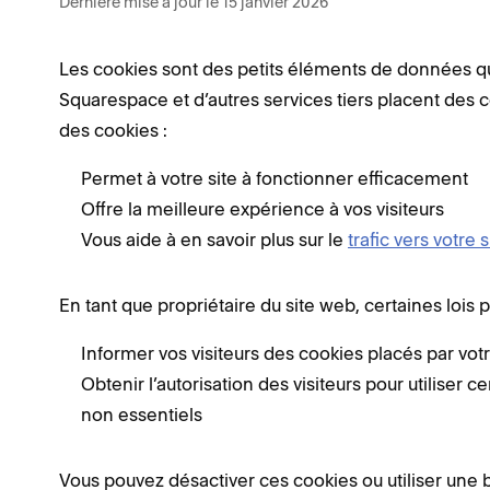
Dernière mise à jour le 15 janvier 2026
Les cookies sont des petits éléments de données que
Squarespace et d’autres services tiers placent des co
des cookies :
Permet à votre site à fonctionner efficacement
Offre la meilleure expérience à vos visiteurs
Vous aide à en savoir plus sur le
trafic vers votre s
En tant que propriétaire du site web, certaines lois 
Informer vos visiteurs des cookies placés par vot
Obtenir l’autorisation des visiteurs pour utiliser
non essentiels
Vous pouvez désactiver ces cookies ou utiliser une b