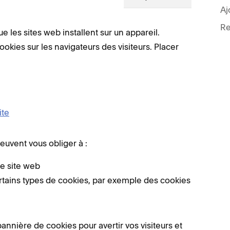
Re
 les sites web installent sur un appareil.
okies sur les navigateurs des visiteurs. Placer
ite
peuvent vous obliger à :
re site web
 certains types de cookies, par exemple des cookies
annière de cookies pour avertir vos visiteurs et