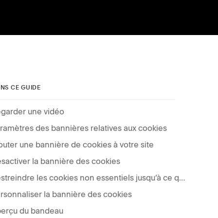
NS CE GUIDE
garder une vidéo
ramètres des bannières relatives aux cookies
outer une bannière de cookies à votre site
sactiver la bannière des cookies
Restreindre les cookies non essentiels jusqu’à ce que les visiteurs acceptent votre bannière
rsonnaliser la bannière des cookies
erçu du bandeau