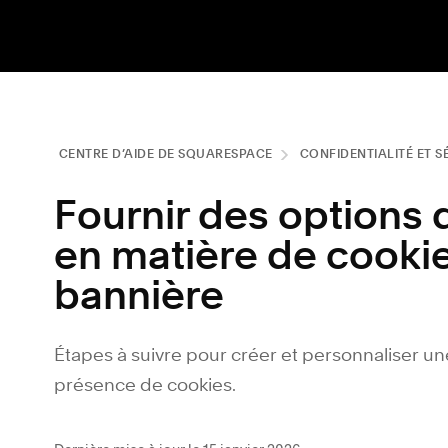
CENTRE D’AIDE DE SQUARESPACE
CONFIDENTIALITÉ ET S
Fournir des options
en matière de cooki
bannière
Étapes à suivre pour créer et personnaliser un
présence de cookies.