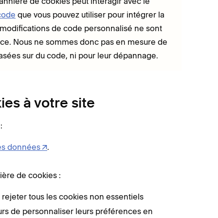
annière de cookies peut interagir avec le
 code
que vous pouvez utiliser pour intégrer la
 modifications de code personnalisé ne sont
tance. Nous ne sommes donc pas en mesure de
 basées sur du code, ni pour leur dépannage.
es à votre site
:
des données
.
ière de cookies :
 rejeter tous les cookies non essentiels
urs de personnaliser leurs préférences en