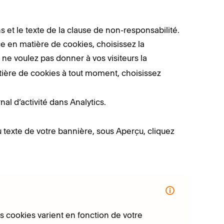
ons et le texte de la clause de non-responsabilité.
ce en matière de cookies, choisissez la
s ne voulez pas donner à vos visiteurs la
tière de cookies à tout moment, choisissez
al d’activité dans Analytics.
 du texte de votre bannière, sous Aperçu, cliquez
des cookies varient en fonction de votre