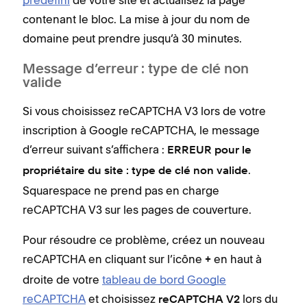
prédéfini
de votre site et actualisez la page
contenant le bloc. La mise à jour du nom de
domaine peut prendre jusqu’à 30 minutes.
Message d’erreur : type de clé non
valide
Si vous choisissez reCAPTCHA V3 lors de votre
inscription à Google reCAPTCHA, le message
d’erreur suivant s’affichera :
ERREUR pour le
.
propriétaire du site : type de clé non valide
Squarespace ne prend pas en charge
reCAPTCHA V3 sur les pages de couverture.
Pour résoudre ce problème, créez un nouveau
reCAPTCHA en cliquant sur l’icône
en haut à
+
droite de votre
tableau de bord Google
reCAPTCHA
et choisissez
lors du
reCAPTCHA V2