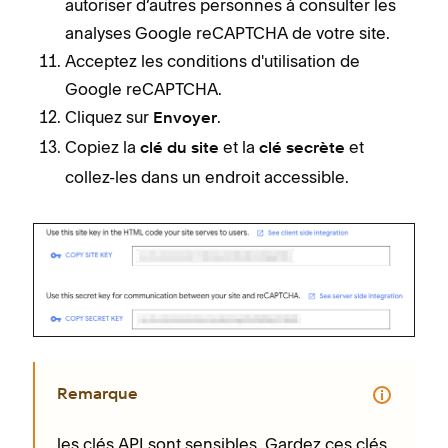
autoriser d’autres personnes à consulter les
analyses Google reCAPTCHA de votre site.
Acceptez les conditions d'utilisation de
Google reCAPTCHA.
Cliquez sur
.
Envoyer
Copiez la
et la
et
clé du site
clé secrète
collez-les dans un endroit accessible.
Remarque
les clés API sont sensibles. Gardez ces clés