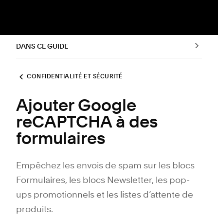
DANS CE GUIDE
CONFIDENTIALITÉ ET SÉCURITÉ
Ajouter Google
reCAPTCHA à des
formulaires
Empêchez les envois de spam sur les blocs
Formulaires, les blocs Newsletter, les pop-
ups promotionnels et les listes d’attente de
produits.