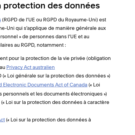
la protection des données
s
(RGPD de l’UE ou RGPD du Royaume-Uni) est
me-Uni qui s’applique de manière générale aux
personnel » de personnes dans l’UE et au
milaires au RGPD, notamment :
pour la protection de la vie privée (obligation
 au
Privacy Act australien
(« Loi générale sur la protection des données »)
nd Electronic Documents Act of Canada
(« Loi
 personnels et les documents électroniques »)
(« Loi sur la protection des données à caractère
Act
(« Loi sur la protection des données à