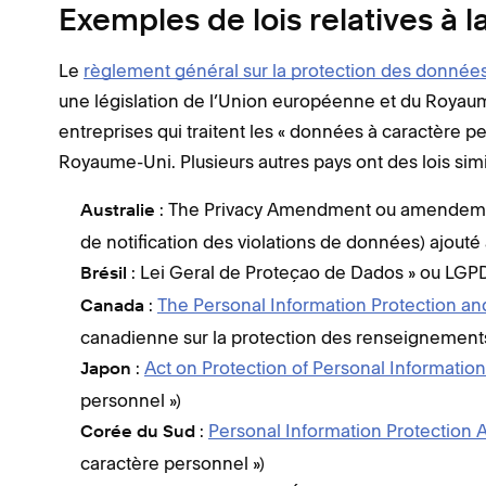
Exemples de lois relatives à 
Le
règlement général sur la protection des donnée
une législation de l’Union européenne et du Royau
entreprises qui traitent les « données à caractère 
Royaume-Uni. Plusieurs autres pays ont des lois si
: The Privacy Amendment ou amendement 
Australie
de notification des violations de données) ajouté
: Lei Geral de Proteçao de Dados » ou LGPD 
Brésil
:
The Personal Information Protection a
Canada
canadienne sur la protection des renseignements
:
Act on Protection of Personal Information
Japon
personnel »)
:
Personal Information Protection 
Corée du Sud
caractère personnel »)