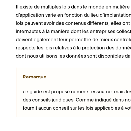
Il existe de multiples lois dans le monde en matièr
d’application varie en fonction du lieu d’implantation 
lois peuvent avoir des contenus différents, elles on
internautes à la manière dont les entreprises collect
doivent également leur permettre de mieux contrôle
respecte les lois relatives à la protection des donn
dont nous utilisons les données sont disponibles d
Remarque
ce guide est proposé comme ressource, mais les 
des conseils juridiques. Comme indiqué dans n
fournit aucun conseil sur les lois applicables à vot