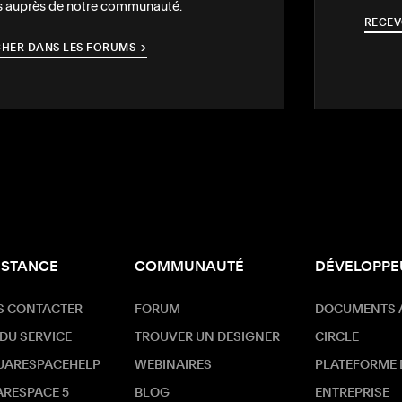
 auprès de notre communauté.
RECEV
HER DANS LES FORUMS
→
→
ISTANCE
COMMUNAUTÉ
DÉVELOPPE
S CONTACTER
FORUM
DOCUMENTS 
 DU SERVICE
TROUVER UN DESIGNER
CIRCLE
UARESPACEHELP
WEBINAIRES
PLATEFORME
RESPACE 5
BLOG
ENTREPRISE