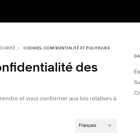
ÉCURITÉ
COOKIES, CONFIDENTIALITÉ ET POLITIQUES
DA
nfidentialité des
Cr
ndre et vous conformer aux lois relatives à
Français