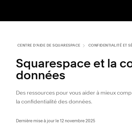
CENTRE D’AIDE DE SQUARESPACE
CONFIDENTIALITÉ ET S
Squarespace et la co
données
Des ressources pour vous aider à mieux compre
la confidentialité des données.
Dernière mise à jour le 12 novembre 2025