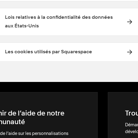
Lois relatives à la confidentialité des données
aux États-Unis
Les cookies utilisés par Squarespace
ir de l’aide de notre
Tro
unauté
Démarq
dével
e l’aide sur les personnalisations