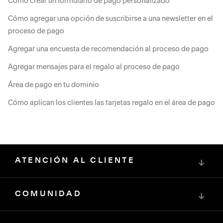
Cómo crear un formulario de pago personalizado
Cómo agregar una opción de suscribirse a una newsletter en el
proceso de pago
Agregar una encuesta de recomendación al proceso de pago
Agregar mensajes para el regalo al proceso de pago
Área de pago en tu dominio
Cómo aplican los clientes las tarjetas regalo en el área de pago
ATENCIÓN AL CLIENTE
↓
COMUNIDAD
↓