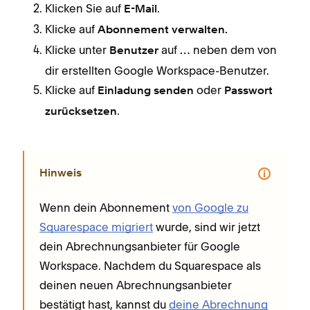
Klicken Sie auf
.
E-Mail
Klicke auf
Abonnement verwalten.
Klicke unter
auf
neben dem von
Benutzer
…
dir erstellten Google Workspace-Benutzer.
Klicke auf
oder
Einladung senden
Passwort
.
zurücksetzen
Hinweis
Wenn dein Abonnement
von Google zu
Squarespace migriert
wurde, sind wir jetzt
dein Abrechnungsanbieter für Google
Workspace. Nachdem du Squarespace als
deinen neuen Abrechnungsanbieter
bestätigt hast, kannst du
deine Abrechnung