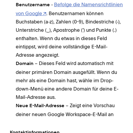
-
Befolge die Namensrichtlinien
Benutzername
von Google
. Benutzernamen können
Buchstaben (a-z), Zahlen (0-9), Bindestriche (-),
Unterstriche (_), Apostrophe (') und Punkte (.)
enthalten. Wenn du etwas in dieses Feld
eintippst, wird deine vollständige E-Mail-
Adresse angezeigt.
– Dieses Feld wird automatisch mit
Domain
deiner primären Domain ausgefüllt. Wenn du
mehr als eine Domain hast, wähle im Drop-
down-Menü eine andere Domain für deine E-
Mail-Adresse aus.
– Zeigt eine Vorschau
Neue E-Mail-Adresse
deiner neuen Google Workspace-E-Mail an
Kontaktinformationen