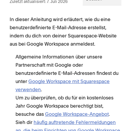
Zuletzt aktualisiert: 7. Juli 2026
In dieser Anleitung wird erläutert, wie du eine
benutzerdefinierte E-Mail-Adresse erstellst,
indem du dich von deiner Squarespace-Website
aus bei Google Workspace anmeldest.
Allgemeine Informationen über unsere
Partnerschaft mit Google oder
benutzerdefinierte E-Mail-Adressen findest du
unter
Google Workspace mit Squarespace
verwenden
.
Um zu überprüfen, ob du für ein kostenloses
Jahr Google Workspace berechtigt bist,
besuche das
Google Workspace-Angebot
.
Sieh dir
häufig auftretende Fehlermeldungen
an, die beim Einrichten von Google Workspace