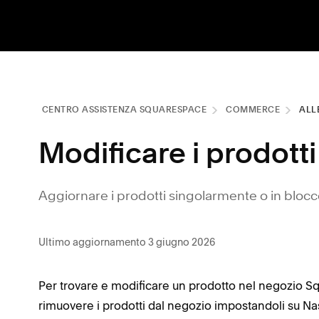
CENTRO ASSISTENZA SQUARESPACE
COMMERCE
ALL
Modificare i prodotti
Aggiornare i prodotti singolarmente o in blocc
Ultimo aggiornamento 3 giugno 2026
Per trovare e modificare un prodotto nel negozio 
rimuovere i prodotti dal negozio impostandoli su Na