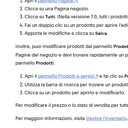
Apri il
pannello Pagine
.
Clicca su una Pagina negozio.
Clicca su
. (Nella versione 7.0, tutti i prod
Tutti
Fai un doppio clic su un prodotto per aprire l'edi
Apporta le modifiche e clicca su
.
Salva
Inoltre, puoi modificare prodotti dal pannello
Prodot
Pagine del negozio e devi trovare rapidamente un pr
pannello
:
Prodotti
Apri il
pannello Prodotti e servizi
e fai clic su
P
Utilizza la barra di ricerca per trovare un prodott
Clicca su un prodotto per aprirlo e modificarlo.
Per modificare il prezzo o lo stato di vendita per tutt
Per maggiori informazioni, visita
Gestire l'inventario
.