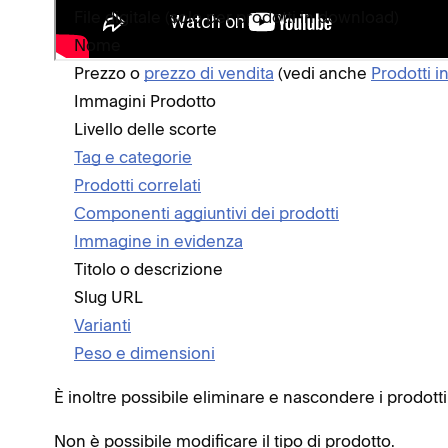
File digitale (solo per prodotti in download)
Nome
Prezzo o
prezzo di vendita
(vedi anche
Prodotti 
Immagini Prodotto
Livello delle scorte
Tag e categorie
Prodotti correlati
Componenti aggiuntivi dei prodotti
Immagine in evidenza
Titolo o descrizione
Slug URL
Varianti
Peso e dimensioni
È inoltre possibile eliminare e nascondere i prodotti
Non è possibile modificare il tipo di prodotto.