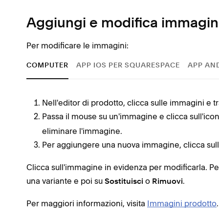
Aggiungi e modifica immagini
Per modificare le immagini:
COMPUTER
APP IOS PER SQUARESPACE
APP AN
Nell'editor di prodotto, clicca sulle immagini e t
Passa il mouse su un'immagine e clicca sull'ico
eliminare l'immagine.
Per aggiungere una nuova immagine, clicca sul
Clicca sull'immagine in evidenza per modificarla. Per
una variante e poi su
o
.
Sostituisci
Rimuovi
Per maggiori informazioni, visita
Immagini prodotto
.