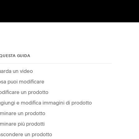
 QUESTA GUIDA
arda un video
sa puoi modificare
dificare un prodotto
giungi e modifica immagini di prodotto
iminare un prodotto
iminare più prodotti
scondere un prodotto