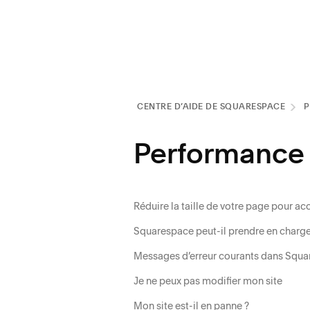
CENTRE D’AIDE DE SQUARESPACE
P
Performance e
Réduire la taille de votre page pour a
Squarespace peut-il prendre en charge l
Messages d’erreur courants dans Squ
Je ne peux pas modifier mon site
Mon site est-il en panne ?