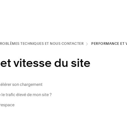
ROBLÈMES TECHNIQUES ET NOUS CONTACTER
PERFORMANCE ET VI
t vitesse du site
ccélérer son chargement
e trafic élevé de mon site ?
arespace