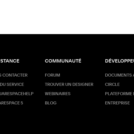
ISTANCE
COMMUNAUTÉ
DÉVELOPPE
S CONTACTER
FORUM
DOCUMENTS 
 DU SERVICE
TROUVER UN DESIGNER
CIRCLE
UARESPACEHELP
WEBINAIRES
PLATEFORME
RESPACE 5
BLOG
ENTREPRISE