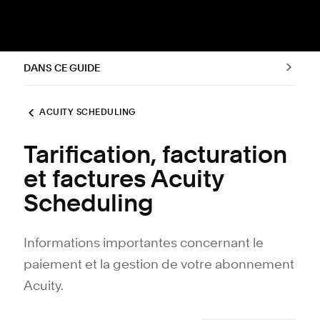
DANS CE GUIDE
ACUITY SCHEDULING
Tarification, facturation
et factures Acuity
Scheduling
Informations importantes concernant le
paiement et la gestion de votre abonnement
Acuity.