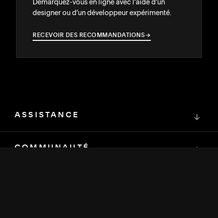
Démarquez-vous en ligne avec l’aide d’un
designer ou d’un développeur expérimenté.
RECEVOIR DES RECOMMANDATIONS
→
→
ASSISTANCE
↓
COMMUNAUTÉ
↓
DÉVELOPPEURS
↓
RESSOURCES
↓