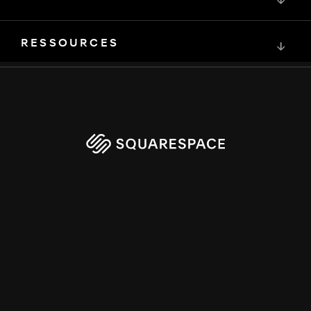
↓
RESSOURCES
↓