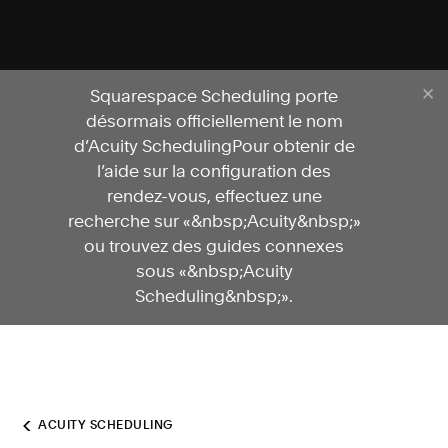
Squarespace Scheduling porte
désormais officiellement le nom
d’Acuity SchedulingPour obtenir de
l’aide sur la configuration des
rendez-vous, effectuez une
recherche sur «&nbsp;Acuity&nbsp;»
ou trouvez des guides connexes
sous «&nbsp;Acuity
Scheduling&nbsp;».
ACUITY SCHEDULING