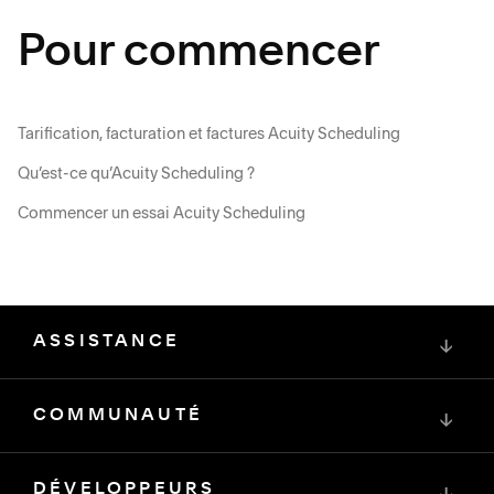
Pour commencer
Tarification, facturation et factures Acuity Scheduling
Qu’est-ce qu’Acuity Scheduling ?
Commencer un essai Acuity Scheduling
ASSISTANCE
↓
COMMUNAUTÉ
↓
DÉVELOPPEURS