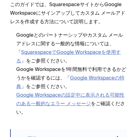
このガイドでは⁠、SquarespaceサイトからGoogle
Workspaceにサインア⁠ップしてカスタム メ⁠ールアド
レスを作成する方法について説明します⁠。
Googleとのパ⁠ートナ⁠ーシ⁠ップやカスタム メ⁠ール
アドレスに関する一般的な情報については⁠、
「⁠
SquarespaceでGoogle Workspaceを使用す
る
⁠」をご参照ください⁠。
Google Workspaceを1年間無料で利用できるかど
うかを確認するには⁠、「⁠
Google Workspaceの特
典
⁠」をご参照ください⁠。
Google Workspaceの設定中に表示される可能性
のある一般的なエラ⁠ー メ⁠ッセ⁠ージ
をご確認くださ
い⁠。