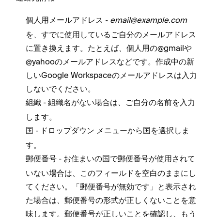
-
email@example⁠.com
個人用メ⁠ールアドレス
を⁠、すでに使用しているご自分のメ⁠ールアドレス
に置き換えます⁠。たとえば⁠、個人用の@gmailや
@yahooのメ⁠ールアドレスなどです⁠。作成中の新
しいGoogle Workspaceのメ⁠ールアドレスは入力
しないでください⁠。
- 組織名がない場合は⁠、ご自分の名前を入力
組織
します⁠。
- ドロ⁠ップダウン メニ⁠ュ⁠ーから国を選択しま
国
す⁠。
- お住まいの国で郵便番号が使用されて
郵便番号
いない場合は⁠、このフ⁠ィ⁠ールドを空白のままにし
てください⁠。「⁠郵便番号が無効です⁠」と表示され
た場合は⁠、郵便番号の形式が正しくないことを意
味します⁠。郵便番号が正しいことを確認し⁠、もう