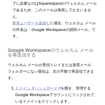
了に必要なのはSquarespaceのウ⁠ェルカム メ⁠ール
であるため⁠、このメ⁠ールは無視してかまいませ
ん⁠。
新規ユ⁠ーザ⁠ーを追加
した場合⁠、ウ⁠ェルカム メ⁠ール
の件名は「⁠
Google Workspaceの招待メ⁠ール
⁠」で
す⁠。
Google Workspaceのウ⁠ェルカム メ⁠ール
を再送信する
ウ⁠ェルカム メ⁠ールが受信トレイまたは迷惑メ⁠ール
フ⁠ォルダ⁠ーにない場合は⁠、次の手順で再送信できま
す⁠。
ドメイン ダ⁠ッシ⁠ュボ⁠ード
を開き⁠、管理する
Google Workspaceアカウントにリンクされて
いるドメインをクリ⁠ックします⁠。