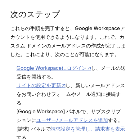
次のステ⁠ップ
これらの手順を完了すると⁠、Google Workspaceア
カウントを使用できるようになります⁠。これで⁠、カ
スタム ドメインのメ⁠ールアドレスの作成が完了しま
した⁠。これにより⁠、次のことが可能になります⁠。
Google Workspaceにログイン
し⁠、メ⁠ールの送
受信を開始する⁠。
サイトの設定を更新
し⁠、新しいメ⁠ールアドレス
をお問い合わせフ⁠ォ⁠ームやメ⁠ール通知に接続す
る⁠。
[⁠Google Workspace⁠] パネルで⁠、サブスクリプ
シ⁠ョンに
ユ⁠ーザ⁠ー/メ⁠ールアドレスを追加
する⁠。
[⁠請求⁠] パネルで
請求設定を管理し⁠、請求書を表示
する⁠。