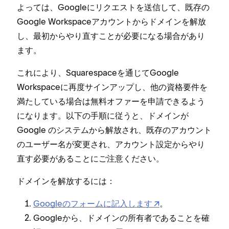
よ⁠っては⁠、Googleにリクエストを送信して⁠、既存の
Google Workspaceアカウントからドメインを解放
し⁠、最初からやり直すことが必要になる場合があり
ます⁠。
これにより⁠、Squarespaceを通じてGoogle
Workspaceに再度サインア⁠ップし⁠、他の資格要件を
満たしている場合は無料オフ⁠ァ⁠ーを申請できるよう
になります⁠。以下の手順に従うと⁠、ドメインが
Google のシステムから解放され⁠、既存のアカウント
のユ⁠ーザ⁠ー名が変更され⁠、アカウント設定からやり
直す必要があることにご注意ください⁠。
ドメインを解放するには⁠：
Googleのフ⁠ォ⁠ームに記入します
⁠。
Googleから⁠、ドメインの所有者であることを確