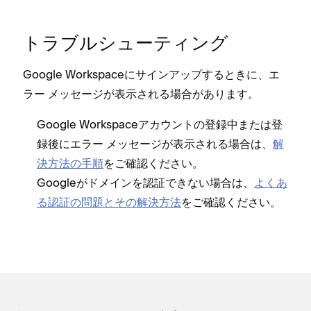
トラブルシ⁠ュ⁠ーテ⁠ィング
Google Workspaceにサインア⁠ップするときに⁠、エ
ラ⁠ー メ⁠ッセ⁠ージが表示される場合があります⁠。
Google Workspaceアカウントの登録中または登
録後にエラ⁠ー メ⁠ッセ⁠ージが表示される場合は⁠、
解
決方法の手順
をご確認ください⁠。
Googleがドメインを認証できない場合は⁠、
よくあ
る認証の問題とその解決方法
をご確認ください⁠。