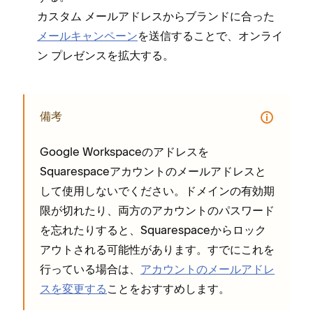
カスタム メ⁠ールアドレスからブランドに合⁠った
メ⁠ールキ⁠ャンペ⁠ーン
を送信することで⁠、オンライ
ン プレゼンスを拡大する⁠。
備考
Google Workspaceのアドレスを
Squarespaceアカウントのメ⁠ールアドレスと
して使用しないでください⁠。ドメインの有効期
限が切れたり⁠、両方のアカウントのパスワ⁠ード
を忘れたりすると⁠、Squarespaceからロ⁠ック
アウトされる可能性があります⁠。すでにこれを
行⁠っている場合は⁠、
アカウントのメ⁠ールアドレ
スを変更する
ことをおすすめします⁠。