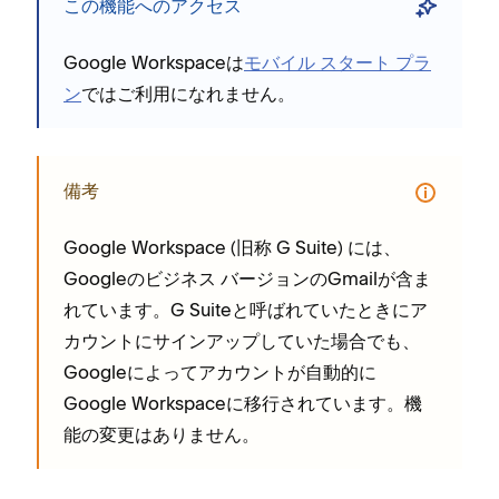
この機能へのアクセス
Google Workspaceは
モバイル スタ⁠ート プラ
ン
ではご利用になれません⁠。
備考
Google Workspace (⁠旧称 G Suite⁠) には⁠、
Googleのビジネス バ⁠ージ⁠ョンのGmailが含ま
れています⁠。G Suiteと呼ばれていたときにア
カウントにサインア⁠ップしていた場合でも⁠、
Googleによ⁠ってアカウントが自動的に
Google Workspaceに移行されています⁠。機
能の変更はありません⁠。