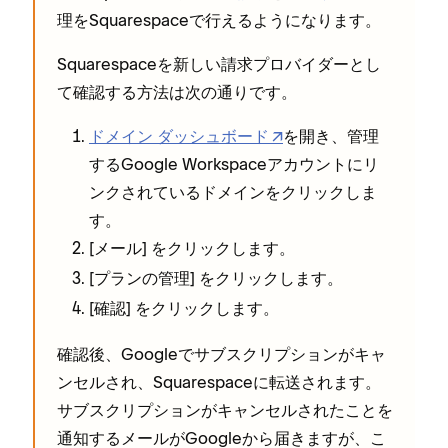
理をSquarespaceで行えるようになります⁠。
Squarespaceを新しい請求プロバイダ⁠ーとし
て確認する方法は次の通りです⁠。
ドメイン ダ⁠ッシ⁠ュボ⁠ード
を開き⁠、管理
するGoogle Workspaceアカウントにリ
ンクされているドメインをクリ⁠ックしま
す⁠。
[⁠
⁠] をクリ⁠ックします⁠。
メ⁠ール
[⁠
⁠] をクリ⁠ックします⁠。
プランの管理
[⁠
⁠] をクリ⁠ックします⁠。
確認
確認後⁠、Googleでサブスクリプシ⁠ョンがキ⁠ャ
ンセルされ⁠、Squarespaceに転送されます⁠。
サブスクリプシ⁠ョンがキ⁠ャンセルされたことを
通知するメ⁠ールがGoogleから届きますが⁠、こ