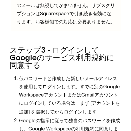
のメ⁠ールは無視してかまいません⁠。サブスクリ
プシ⁠ョンはSquarespaceで引き続き有効にな
ります⁠。お客様側での対応は必要ありません⁠。
ステ⁠ップ3 - ログインして
Googleのサ⁠ービス利用規約に
同意する
仮パスワ⁠ードと作成した新しいメ⁠ールアドレス
を使用してログインします⁠。すでに別のGoogle
WorkspaceアカウントまたはGmailアカウント
にログインしている場合は⁠、まず [⁠
アカウントを
⁠] を選択してからログインします⁠。
追加
Googleの指示に従⁠って独自のパスワ⁠ードを作成
し⁠、Google Workspaceの利用規約に同意しま