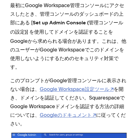
最初にGoogle Workspace管理コンソ⁠ールにアクセ
スしたとき⁠、管理コンソ⁠ールのダ⁠ッシ⁠ュボ⁠ードの上
部にある [⁠
Set up Admin Console (⁠管理コンソ⁠ール
⁠] を使用してドメインを認証することを
の設定⁠)
Googleから求められる場合があります⁠。これは⁠、他
のユ⁠ーザ⁠ーがGoogle Workspaceでこのドメインを
使用しないようにするためのセキ⁠ュリテ⁠ィ対策で
す⁠。
このプロンプトがGoogle管理コンソ⁠ールに表示され
ない場合は⁠、
Google Workspace設定ツ⁠ール
を開
き⁠、ドメインを認証してください⁠。Squarespaceで
Google Workspaceドメインを認証する方法の詳細
については⁠、
Googleのドキ⁠ュメント
に従⁠ってくだ
さい⁠。