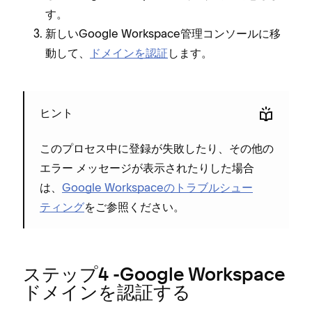
す⁠。
新しいGoogle Workspace管理コンソ⁠ールに移
動して⁠、
ドメインを認証
します⁠。
ヒント
このプロセス中に登録が失敗したり⁠、その他の
エラ⁠ー メ⁠ッセ⁠ージが表示されたりした場合
は⁠、
Google Workspaceのトラブルシ⁠ュ⁠ー
テ⁠ィング
をご参照ください⁠。
ステ⁠ップ4 -Google Workspace
ドメインを認証する