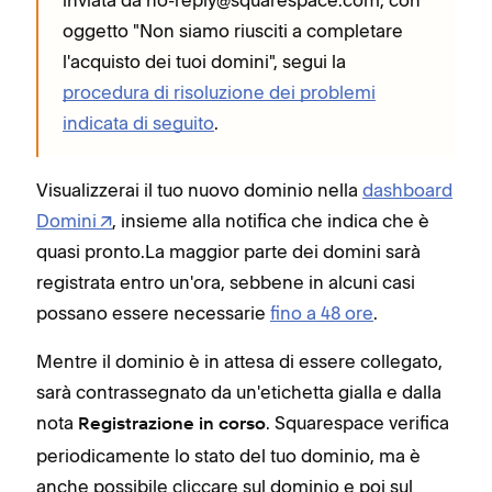
inviata da no-reply@squarespace.com, con
oggetto "Non siamo riusciti a completare
l'acquisto dei tuoi domini", segui la
procedura di risoluzione dei problemi
indicata di seguito
.
Visualizzerai il tuo nuovo dominio nella
dashboard
Domini
, insieme alla notifica che indica che è
quasi pronto.La maggior parte dei domini sarà
registrata entro un'ora, sebbene in alcuni casi
possano essere necessarie
fino a 48 ore
.
Mentre il dominio è in attesa di essere collegato,
sarà contrassegnato da un'etichetta gialla e dalla
nota
. Squarespace verifica
Registrazione in corso
periodicamente lo stato del tuo dominio, ma è
anche possibile cliccare sul dominio e poi sul