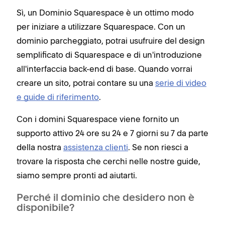
Sì, un Dominio Squarespace è un ottimo modo
per iniziare a utilizzare Squarespace. Con un
dominio parcheggiato, potrai usufruire del design
semplificato di Squarespace e di un'introduzione
all'interfaccia back-end di base. Quando vorrai
creare un sito, potrai contare su una
serie di video
e guide di riferimento
.
Con i domini Squarespace viene fornito un
supporto attivo 24 ore su 24 e 7 giorni su 7 da parte
della nostra
assistenza clienti
. Se non riesci a
trovare la risposta che cerchi nelle nostre guide,
siamo sempre pronti ad aiutarti.
Perché il dominio che desidero non è
disponibile?