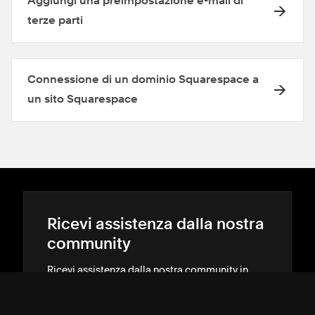
Aggiungi una preimpostazione e-mail di
terze parti
Connessione di un dominio Squarespace a
un sito Squarespace
Ricevi assistenza dalla nostra
community
Ricevi assistenza dalla nostra community in
merito alle personalizzazioni avanzate.