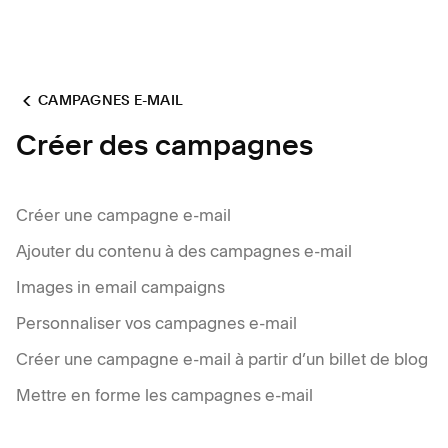
CAMPAGNES E-MAIL
Créer des campagnes
Créer une campagne e-mail
Ajouter du contenu à des campagnes e-mail
Images in email campaigns
Personnaliser vos campagnes e-mail
Créer une campagne e-mail à partir d’un billet de blog
Mettre en forme les campagnes e-mail