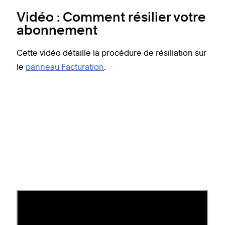
Vidéo : Comment résilier votre
abonnement
Cette vidéo détaille la procédure de résiliation sur
le
panneau Facturation
.
Que devient mon site en cas