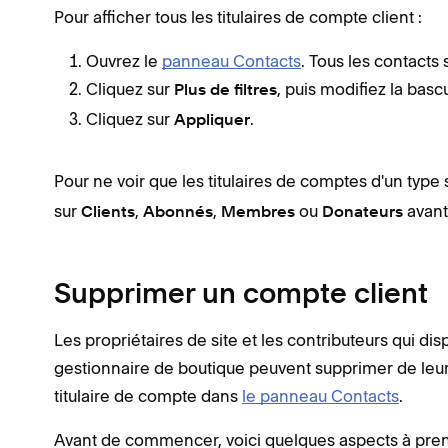
Pour afficher tous les titulaires de compte client :
Ouvrez le
panneau Contacts
. Tous les contacts
Cliquez sur
, puis modifiez la bas
Plus de filtres
Cliquez sur
.
Appliquer
Pour ne voir que les titulaires de comptes d'un type 
sur
,
,
ou
avant
Clients
Abonnés
Membres
Donateurs
Supprimer un compte client
Les propriétaires de site et les contributeurs qui dis
gestionnaire de boutique peuvent supprimer de leur
titulaire de compte dans
le panneau Contacts
.
Avant de commencer, voici quelques aspects à pre