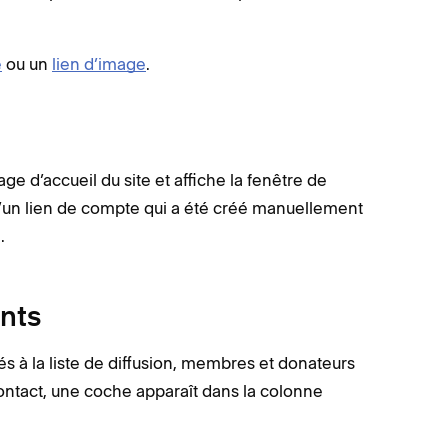
e
ou un
lien d’image
.
page d’accueil du site et affiche la fenêtre de
d’un lien de compte qui a été créé manuellement
.
ents
és à la liste de diffusion, membres et donateurs
 contact, une coche apparaît dans la colonne