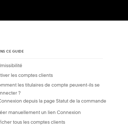
NS CE GUIDE
missibilité
tiver les comptes clients
mment les titulaires de compte peuvent-ils se
nnecter ?
Connexion depuis la page Statut de la commande
éer manuellement un lien Connexion
ficher tous les comptes clients