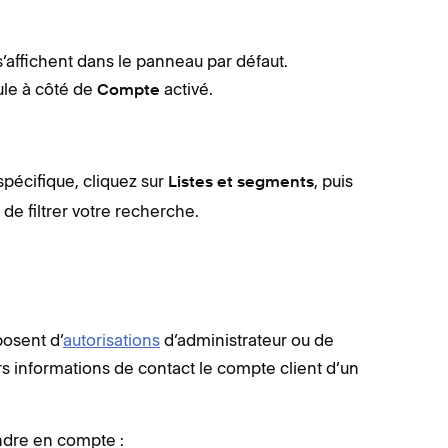
 s’affichent dans le panneau par défaut.
cule à côté de
activé.
Compte
spécifique, cliquez sur
, puis
Listes et segments
 de filtrer votre recherche.
posent d’
autorisations
d’administrateur ou de
s informations de contact le compte client d’un
ndre en compte :