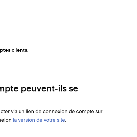
.
tes clients
mpte peuvent-ils se
ecter via un lien de connexion de compte sur
 selon
la version de votre site
.