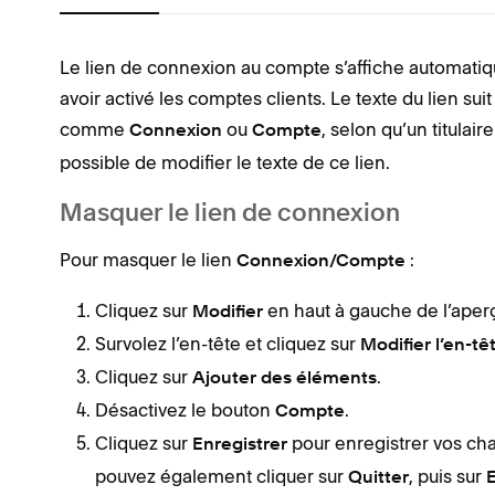
Le lien de connexion au compte s’affiche automatiq
avoir activé les comptes clients. Le texte du lien suit 
comme
ou
, selon qu’un titulai
Connexion
Compte
possible de modifier le texte de ce lien.
Masquer le lien de connexion
Pour masquer le lien
:
Connexion/Compte
Cliquez sur
en haut à gauche de l’aperç
Modifier
Survolez l’en-tête et cliquez sur
Modifier l’en-tê
Cliquez sur
.
Ajouter des éléments
Désactivez le bouton
.
Compte
Cliquez sur
pour enregistrer vos ch
Enregistrer
pouvez également cliquer sur
, puis sur
Quitter
E