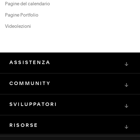
Pagine del calendario
Pagine Portfolio
Videolezioni
ASSISTENZA
↓
COMMUNITY
↓
SVILUPPATORI
↓
RISORSE
↓