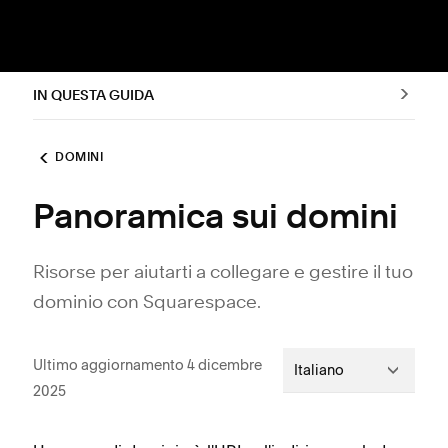
IN QUESTA GUIDA
DOMINI
Panoramica sui domini
Risorse per aiutarti a collegare e gestire il tuo
dominio con Squarespace.
Ultimo aggiornamento 4 dicembre
Italiano
2025