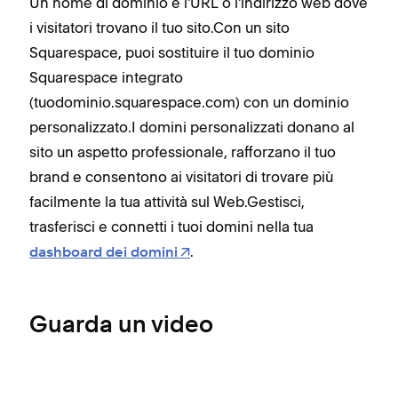
Un nome di dominio è l'URL o l'indirizzo web dove
i visitatori trovano il tuo sito.Con un sito
Squarespace, puoi sostituire il tuo dominio
Squarespace integrato
(tuodominio.squarespace.com) con un dominio
personalizzato.I domini personalizzati donano al
sito un aspetto professionale, rafforzano il tuo
brand e consentono ai visitatori di trovare più
facilmente la tua attività sul Web.Gestisci,
trasferisci e connetti i tuoi domini nella tua
.
dashboard dei domini
Guarda un video