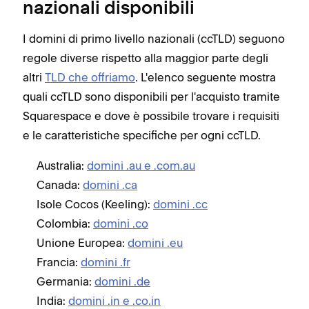
nazionali disponibili
I domini di primo livello nazionali (ccTLD) seguono
regole diverse rispetto alla maggior parte degli
altri
TLD che offriamo
. L'elenco seguente mostra
quali ccTLD sono disponibili per l'acquisto tramite
Squarespace e
dove è possibile trovare i requisiti
e le caratteristiche specifiche per ogni ccTLD
.
Australia:
domini .au e .com.au
Canada:
domini .ca
Isole Cocos (Keeling):
domini .cc
Colombia:
domini .co
Unione Europea:
domini .eu
Francia:
domini .fr
Germania:
domini .de
India:
domini .in e .co.in