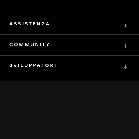
ASSISTENZA
↓
COMMUNITY
↓
SVILUPPATORI
↓
RISORSE
↓