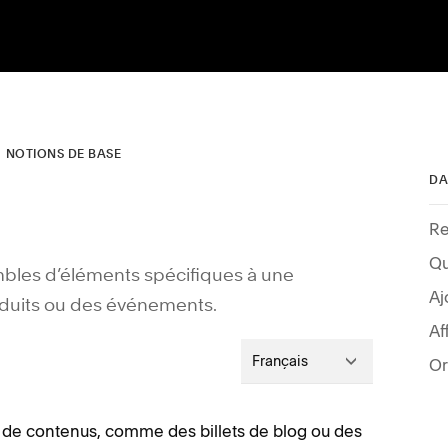
NOTIONS DE BASE
DA
Re
Qu
bles d’éléments spécifiques à une
Aj
roduits ou des événements.
Français
Or
 de contenus, comme des billets de blog ou des