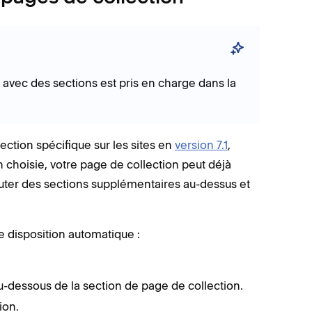
 avec des sections est pris en charge dans la
ection spécifique sur les sites en
version 7.1
,
n choisie, votre page de collection peut déjà
jouter des sections supplémentaires au-dessus et
e disposition automatique :
-dessous de la section de page de collection.
ion.