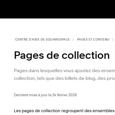
CENTRE D’AIDE DE SQUARESPACE
PAGES ET CONTENU
Pages de collection
Pages dans lesquelles vous ajoutez des ensem
collection, tels que des billets de blog, des p
Dernière mise à jour le 24 février 2026
Les pages de collection regroupent des ensembles