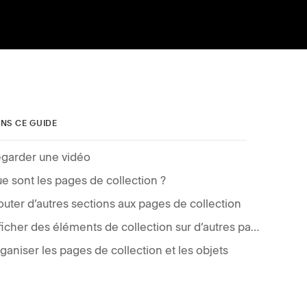
NS CE GUIDE
garder une vidéo
e sont les pages de collection ?
outer d’autres sections aux pages de collection
Afficher des éléments de collection sur d’autres pages
ganiser les pages de collection et les objets