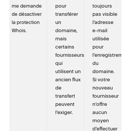
pour
toujours
me demande
transférer
pas visible
de désactiver
un
l’adresse
la protection
domaine,
e-mail
Whois.
mais
utilisée
certains
pour
fournisseurs
l’enregistrement
qui
du
utilisent un
domaine.
ancien flux
Si votre
de
nouveau
transfert
fournisseur
peuvent
n’offre
l’exiger.
aucun
moyen
d’effectuer