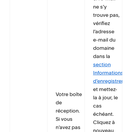
ne s’y
trouve pas,
vérifiez
l’adresse
e-mail du
domaine
dans la
section
Informations
d’enregistremen
et mettez-
Votre boîte
la à jour, le
de
cas
réception.
échéant.
Si vous
Cliquez à
n’avez pas
nouveau