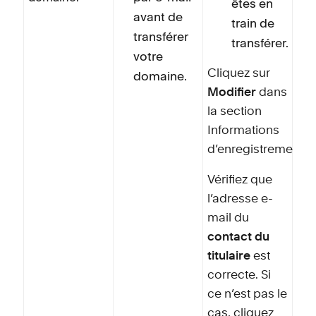
êtes en
avant de
train de
transférer
transférer.
votre
Cliquez sur
domaine.
Modifier
dans
la section
Informations
d’enregistrement.
Vérifiez que
l’adresse e-
mail du
contact du
titulaire
est
correcte. Si
ce n’est pas le
cas, cliquez