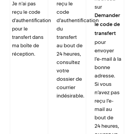
reçu le
Je n'ai pas
sur
code
reçu le code
Demander
d’authentification
d'authentification
le code de
du
pour le
transfert
transfert
transfert dans
pour
au bout de
ma boîte de
envoyer
24 heures,
réception.
l’e-mail à la
consultez
bonne
votre
adresse.
dossier de
Si vous
courrier
n’avez pas
indésirable.
reçu l’e-
mail au
bout de
24 heures,