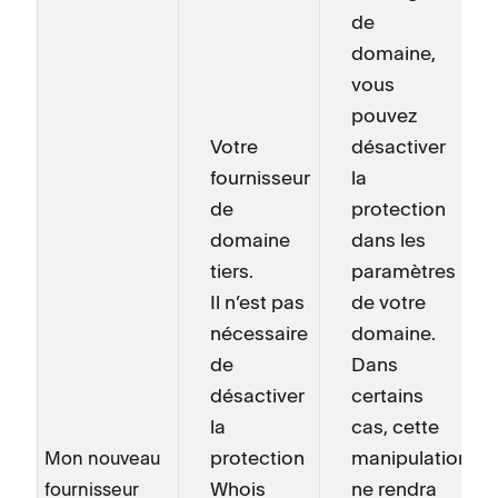
de
domaine,
vous
pouvez
Votre
désactiver
fournisseur
la
de
protection
domaine
dans les
tiers.
paramètres
Il n’est pas
de votre
nécessaire
domaine.
de
Dans
désactiver
certains
la
cas, cette
protection
manipulation
Mon nouveau
Whois
ne rendra
fournisseur