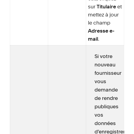
sur
Titulaire
et
mettez à jour
le champ
Adresse e-
mail
.
Si votre
nouveau
fournisseur
vous
demande
de rendre
publiques
vos
données
d’enregistremen