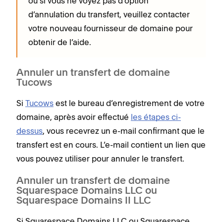
ou si vous ne voyez pas d’option
d’annulation du transfert, veuillez contacter
votre nouveau fournisseur de domaine pour
obtenir de l’aide.
Annuler un transfert de domaine
Tucows
Si
Tucows
est le bureau d’enregistrement de votre
domaine, après avoir effectué
les étapes ci-
dessus
, vous recevrez un e-mail confirmant que le
transfert est en cours. L’e-mail contient un lien que
vous pouvez utiliser pour annuler le transfert.
Annuler un transfert de domaine
Squarespace Domains LLC ou
Squarespace Domains II LLC
Si Squarespace Domains LLC ou Squarespace