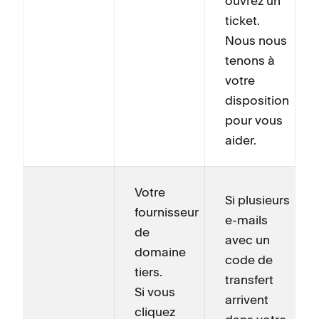
ouvrez un
ticket.
Nous nous
tenons à
votre
disposition
pour vous
aider.
Votre
Si plusieurs
fournisseur
e-mails
de
avec un
domaine
code de
tiers.
transfert
Si vous
arrivent
cliquez