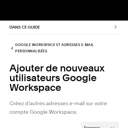
DANS CE GUIDE
GOOGLE WORKSPACE ET ADRESSES E-MAIL
PERSONNALISÉES
Ajouter de nouveaux
utilisateurs Google
Workspace
Créez d’autres adresses e-mail sur votre
compte Google Workspace.