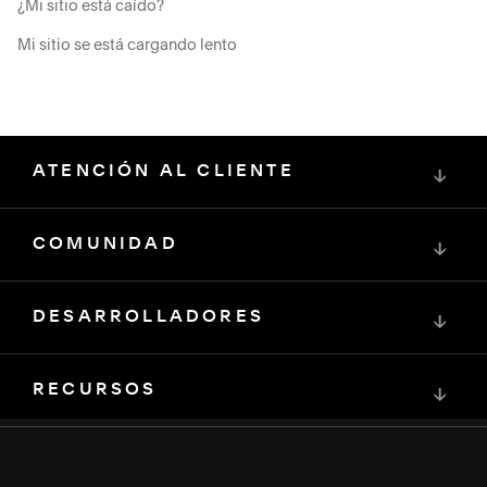
¿Mi sitio está caído?
Mi sitio se está cargando lento
ATENCIÓN AL CLIENTE
↓
COMUNIDAD
↓
DESARROLLADORES
↓
RECURSOS
↓