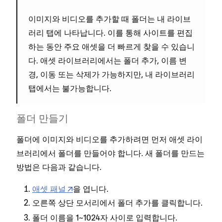
이미지와 비디오를 추가할 때 폴더는 내 라이브
러리 탭에 나타납니다. 이를 통해 사이트를 편집
하는 동안 주요 애셋을 더 빠르게 찾을 수 있습니
다. 애셋 라이브러리에서는 폴더 추가, 이름 변
경, 이동 또는 삭제가 가능하지만, 내 라이브러리
탭에서는 불가능합니다.
폴더 만들기
폴더에 이미지와 비디오를 추가하려면 먼저 애셋 라이
브러리에서 폴더를 만들어야 합니다. 새 폴더를 만드는
방법은 다음과 같습니다.
애셋 패널
을 엽니다.
오른쪽 상단 모서리에서
를 클릭합니다.
폴더
추가
폴더 이름을 1~1024자 사이로 입력합니다.