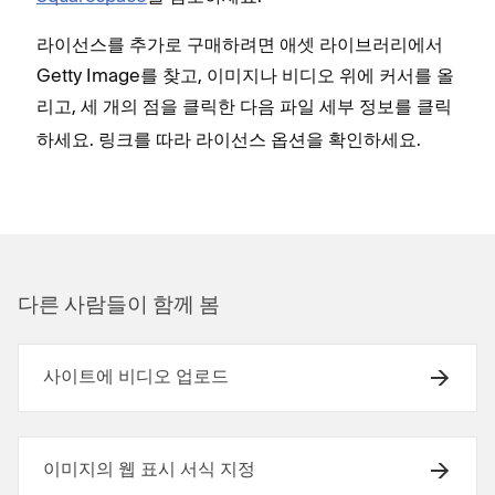
라이선스를 추가로 구매하려면 애셋 라이브러리에서
Getty Image를 찾고, 이미지나 비디오 위에 커서를 올
리고, 세 개의 점을 클릭한 다음
를 클릭
파일 세부 정보
하세요. 링크를 따라 라이선스 옵션을 확인하세요.
다른 사람들이 함께 봄
사이트에 비디오 업로드
이미지의 웹 표시 서식 지정