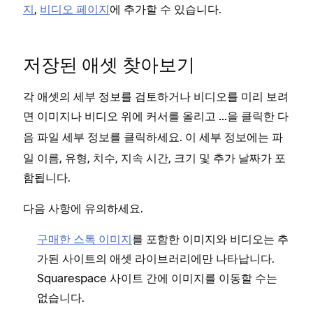
지
,
비디오 페이지
에 추가할 수 있습니다.
저장된 애셋 찾아보기
각 애셋의 세부 정보를 검토하거나 비디오를 미리 보려
면 이미지나 비디오 위에 커서를 올리고
을 클릭한 다
...
음
를 클릭하세요. 이 세부 정보에는 파
파일 세부 정보
일 이름, 유형, 치수, 지속 시간, 크기 및 추가 날짜가 포
함됩니다.
다음 사항에 유의하세요.
구매한 스톡 이미지
를 포함한 이미지와 비디오는 추
가된 사이트의 애셋 라이브러리에만 나타납니다.
Squarespace 사이트 간에 이미지를 이동할 수는
없습니다.