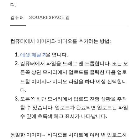
다.
컴퓨터
SQUARESPACE 앱
컴퓨터에서 이미지와 비디오를 추가하는 방법:
Sq
는 
애셋 패널
을 엽니다.
컴퓨터에서 파일을 드래그 앤 드롭합니다. 또는 오
른쪽 상단 모서리에서
를 클릭한 다음 업로
업로드
드할 이미지나 비디오 파일을 하나 이상 선택합니
다.
오른쪽 하단 모서리에서 업로드 진행 상황을 추적
할 수 있습니다. 업로드가 완료되면 업로드된 파일
수 옆에 초록색 체크 표시가 나타납니다.
컴퓨
동일한 이미지나 비디오를 사이트에 여러 번 업로드하