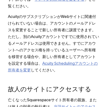
覧ください⁠。
Acuityのサブスクリプシ⁠ョンがWebサイトに関連付
けられていない場合は⁠、アカウントのメ⁠ールアドレ
スを変更することで新しい所有者に譲渡できます⁠。
ただし⁠、別のAcuityアカウントですでに使用されてい
るメ⁠ールアドレスは使用できません⁠。すでにアカウ
ントへのアクセス権を持⁠っているユ⁠ーザ⁠ーへ所有権
を移管する場合や⁠、新しい所有者としてアカウント
を設定する場合は⁠、
Acuity Schedulingアカウントの
所有者を変更
してください⁠。
故人のサイトにアクセスする
亡くな⁠ったSquarespaceサイト所有者の親族⁠、また
は故人の財産の執行者は⁠、
当該サイトへのアクセス