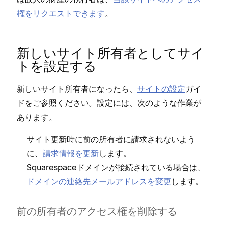
権をリクエストできます
⁠。
新しいサイト所有者としてサイ
トを設定する
新しいサイト所有者にな⁠ったら⁠、
サイトの設定
ガイ
ドをご参照ください⁠。設定には⁠、次のような作業が
あります⁠。
サイト更新時に前の所有者に請求されないよう
に⁠、
請求情報を更新
します⁠。
Squarespaceドメインが接続されている場合は⁠、
ドメインの連絡先メ⁠ールアドレスを変更
します⁠。
前の所有者のアクセス権を削除する