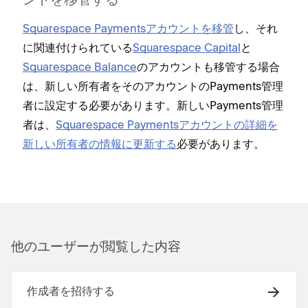
ントを移管する
Squarespace Paymentsアカウントを移管
し⁠、それ
に関連付けられている
Squarespace Capital
と
Squarespace Balance
のアカウントも移管する場合
は⁠、新しい所有者をそのアカウントのPayments管理
者に設定する必要があります⁠。新しいPayments管理
者は⁠、
Squarespace Paymentsアカウントの詳細を
新しい所有者の情報に更新する
必要があります⁠。
他のユ⁠ーザ⁠ーが閲覧した内容
作成者を招待する