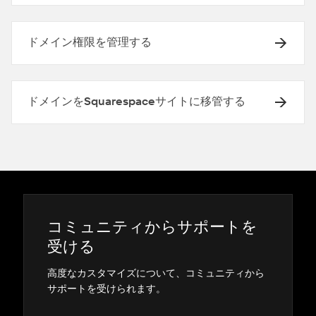
ドメイン権限を管理する
ドメインをSquarespaceサイトに移管する
コミ⁠ュニテ⁠ィからサポ⁠ートを
受ける
高度なカスタマイズについて⁠、コミ⁠ュニテ⁠ィから
サポ⁠ートを受けられます⁠。