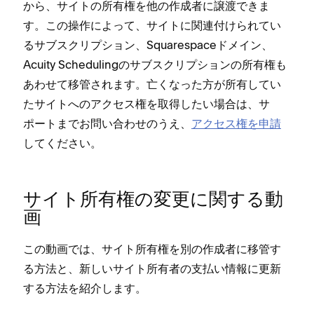
から⁠、サイトの所有権を他の作成者に譲渡できま
す⁠。この操作によ⁠って⁠、サイトに関連付けられてい
るサブスクリプシ⁠ョン⁠、Squarespaceドメイン⁠、
Acuity Schedulingのサブスクリプシ⁠ョンの所有権も
あわせて移管されます⁠。亡くな⁠った方が所有してい
たサイトへのアクセス権を取得したい場合は⁠、サ
ポ⁠ートまでお問い合わせのうえ⁠、
アクセス権を申請
してください⁠。
サイト所有権の変更に関する動
画
この動画では⁠、サイト所有権を別の作成者に移管す
る方法と⁠、新しいサイト所有者の支払い情報に更新
する方法を紹介します⁠。