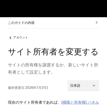
このガイドの内容
アカウント
サイト所有者を変更する
サイトの所有権を譲渡するか⁠、新しいサイト所
有者として設定します⁠。
日本語
最終更新日 2026年7月21日
現在のサイト所有者であれば⁠、
[⁠権限と所有権⁠] パネル