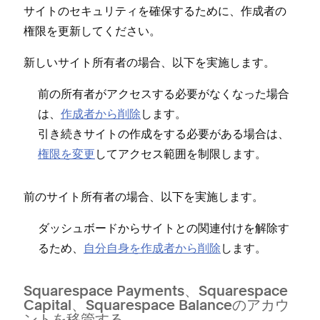
サイトのセキ⁠ュリテ⁠ィを確保するために⁠、作成者の
権限を更新してください⁠。
新しいサイト所有者の場合⁠、以下を実施します⁠。
前の所有者がアクセスする必要がなくな⁠った場合
は⁠、
作成者から削除
します⁠。
引き続きサイトの作成をする必要がある場合は⁠、
権限を変更
してアクセス範囲を制限します⁠。
前のサイト所有者の場合⁠、以下を実施します⁠。
ダ⁠ッシ⁠ュボ⁠ードからサイトとの関連付けを解除す
るため⁠、
自分自身を作成者から削除
します⁠。
Squarespace Payments⁠、Squarespace
Capital⁠、Squarespace Balanceのアカウ