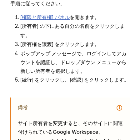
手順に従⁠ってください⁠。
[⁠権限と所有権⁠] パネル
を開きます⁠。
[⁠
⁠] の下にある自分の名前をクリ⁠ックしま
所有者
す⁠。
[⁠
⁠] をクリ⁠ックします⁠。
所有権を譲渡
ポ⁠ップア⁠ップ メ⁠ッセ⁠ージで⁠、ログインしてアカ
ウントを認証し⁠、ドロ⁠ップダウン メニ⁠ュ⁠ーから
新しい所有者を選択します⁠。
[⁠
⁠] をクリ⁠ックし⁠、[⁠
⁠] をクリ⁠ックします⁠。
続行
確認
備考
サイト所有者を変更すると⁠、そのサイトに関連
付けられているGoogle Workspace⁠、