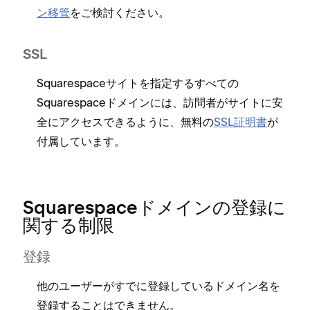
ン移管
をご検討ください⁠。
SSL
Squarespaceサイトを指定するすべての
Squarespaceドメインには⁠、訪問者がサイトに安
全にアクセスできるように⁠、無料の
SSL証明書
が
付属しています⁠。
Squarespaceドメインの登録に
関する制限
登録
他のユ⁠ーザ⁠ーがすでに登録しているドメイン名を
登録することはできません⁠。