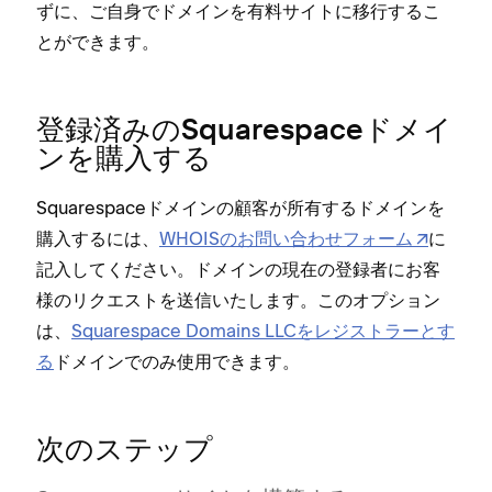
ずに⁠、ご自身でドメインを有料サイトに移行するこ
とができます⁠。
登録済みのSquarespaceドメイ
ンを購入する
Squarespaceドメインの顧客が所有するドメインを
購入するには⁠、
WHOISのお問い合わせフ⁠ォ⁠ーム
に
記入してください⁠。ドメインの現在の登録者にお客
様のリクエストを送信いたします⁠。このオプシ⁠ョン
は⁠、
Squarespace Domains LLCをレジストラ⁠ーとす
る
ドメインでのみ使用できます⁠。
次のステ⁠ップ