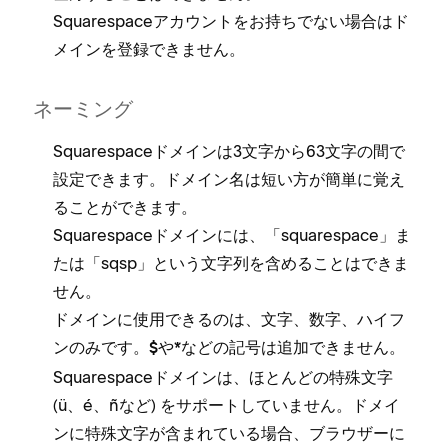
Squarespaceアカウントをお持ちでない場合はド
メインを登録できません⁠。
ネ⁠ーミング
Squarespaceドメインは3文字から63文字の間で
設定できます⁠。ドメイン名は短い方が簡単に覚え
ることができます⁠。
Squarespaceドメインには⁠、「⁠squarespace⁠」ま
たは「⁠sqsp⁠」という文字列を含めることはできま
せん⁠。
ドメインに使用できるのは⁠、文字⁠、数字⁠、ハイフ
ンのみです⁠。
や
などの記号は追加できません⁠。
$⁠
*
Squarespaceドメインは⁠、ほとんどの特殊文字
(⁠ü⁠、é⁠、ñなど⁠) をサポ⁠ートしていません⁠。ドメイ
ンに特殊文字が含まれている場合⁠、ブラウザ⁠ーに