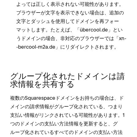
よ⁠っては正しく表示されない可能性があります⁠。
ブラウザ⁠ーが文字を表示できない場合は⁠、追加の
文字とダ⁠ッシ⁠ュを使用してドメインを再フ⁠ォ⁠ー
マ⁠ットします⁠。たとえば⁠、「⁠übercool⁠.de⁠」とい
うドメインの場合⁠、非対応のブラウザ⁠ーでは「⁠xn-
-bercool-m2a⁠.de⁠」にリダイレクトされます⁠。
グル⁠ープ化されたドメインは請
求情報を共有する
複数のSquarespaceドメインをお持ちの場合は⁠、ド
メインの請求情報がグル⁠ープ化されている⁠、つまり
支払い情報がリンクされている可能性があります⁠。1
つのドメインの支払い方法情報を更新すると⁠、グ
ル⁠ープ化されているすべてのドメインの支払い方法