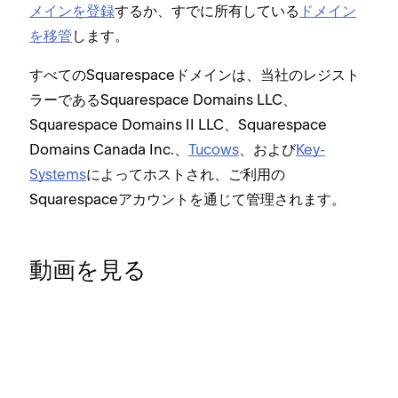
メインを登録
するか⁠、すでに所有している
ドメイン
を移管
します⁠。
すべてのSquarespaceドメインは⁠、当社のレジスト
ラ⁠ーであるSquarespace Domains LLC⁠、
Squarespace Domains II LLC⁠、Squarespace
Domains Canada Inc⁠.⁠、
Tucows
⁠、および
Key-
Systems
によ⁠ってホストされ⁠、ご利用の
Squarespaceアカウントを通じて管理されます⁠。
動画を見る