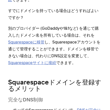
すでにドメインを持⁠っている場合はどうすればよい
ですか⁠？
別のプロバイダ⁠ー (⁠GoDaddyや1&1など⁠) を通じて購
入したドメイン名を所有している場合は⁠、それを
Squarespaceに移管
し⁠、Squarespaceアカウントを
通じて管理することができます⁠。ドメインを移管で
きない場合は⁠、代わりにDNS設定を変更して⁠、
Squarespaceサイトに接続
できます⁠。
Squarespaceドメインを登録す
るメリ⁠ット
完全なDNS制御