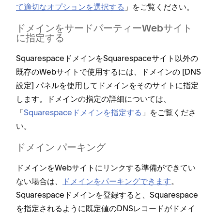
て適切なオプシ⁠ョンを選択する
⁠」をご覧ください⁠。
ドメインをサ⁠ードパ⁠ーテ⁠ィ⁠ーWebサイト
に指定する
SquarespaceドメインをSquarespaceサイト以外の
既存のWebサイトで使用するには⁠、ドメインの [⁠DNS
設定⁠] パネルを使用してドメインをそのサイトに指定
します⁠。ドメインの指定の詳細については⁠、
「⁠
Squarespaceドメインを指定する
⁠」をご覧くださ
い⁠。
ドメイン パ⁠ーキング
ドメインをWebサイトにリンクする準備ができてい
ない場合は⁠、
ドメインをパ⁠ーキングできます
⁠。
Squarespaceドメインを登録すると⁠、Squarespace
を指定されるように既定値のDNSレコ⁠ードがドメイ