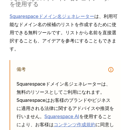
を使用する
Squarespaceドメイン名ジ⁠ェネレ⁠ータ⁠ー
は⁠、利用可
能なドメイン名の候補のリストを作成するために使
用できる無料ツ⁠ールです⁠。リストから名前を直接選
択することも⁠、アイデアを参考にすることもできま
す⁠。
備考
Squarespaceドメイン名ジ⁠ェネレ⁠ータ⁠ーは⁠、
無料のリソ⁠ースとしてご利用になれます⁠。
Squarespaceはお客様のブランドやビジネス
に適用される法律に関するアドバイスや推奨を
行いません⁠。
Squarespace AI
を使用すること
により⁠、お客様は
コンテンツ作成規約
に同意し