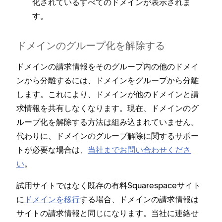
化されているすべてのドメインが表示されま
す⁠。
ドメインのグル⁠ープ化を解除する
ドメインの請求情報をそのグル⁠ープ内の他のドメイ
ンから分離するには⁠、ドメインをグル⁠ープから分離
します⁠。これにより⁠、ドメインが他のドメインと請
求情報を共有しなくなります⁠。現在⁠、ドメインのグ
ル⁠ープ化を解除する方法は組み込まれていません⁠。
代わりに⁠、ドメインのグル⁠ープ解除に関するサポ⁠ー
トが必要な場合は⁠、
当社までお問い合わせくださ
い
⁠。
試用サイトではなく既存の有料Squarespaceサイト
に
ドメインを移行
する場合⁠、ドメインの請求情報は
サイトの請求情報と同じになります⁠。当社に連絡せ