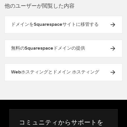
他のユ⁠ーザ⁠ーが閲覧した内容
ドメインをSquarespaceサイトに移管する
無料のSquarespaceドメインの提供
Webホスティングとドメイン ホスティング
コミ⁠ュニテ⁠ィからサポ⁠ートを