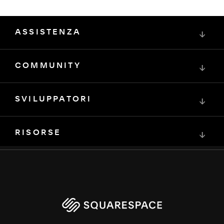
ASSISTENZA
↓
COMMUNITY
↓
SVILUPPATORI
↓
RISORSE
↓