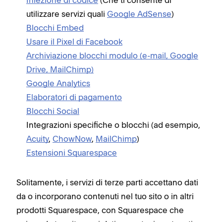
Iniezione di codice
(Che ti consente di
utilizzare servizi quali
Google AdSense
)
Blocchi Embed
Usare il Pixel di Facebook
Archiviazione blocchi modulo (e-mail, Google
Drive, MailChimp)
Google Analytics
Elaboratori di pagamento
Blocchi Social
Integrazioni specifiche o blocchi (ad esempio,
Acuity
,
ChowNow
,
MailChimp
)
Estensioni Squarespace
Solitamente, i servizi di terze parti accettano dati
da o incorporano contenuti nel tuo sito o in altri
prodotti Squarespace, con Squarespace che