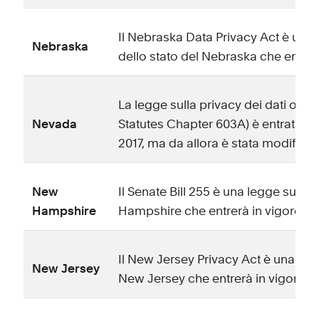
Il Nebraska Data Privacy Act è una l
Nebraska
dello stato del Nebraska che entrerà
La legge sulla privacy dei dati on
Nevada
Statutes Chapter 603A) è entrata in 
2017, ma da allora è stata modificata
New
Il Senate Bill 255 è una legge sulla
Hampshire
Hampshire che entrerà in vigore il 
Il New Jersey Privacy Act è una legg
New Jersey
New Jersey che entrerà in vigore il