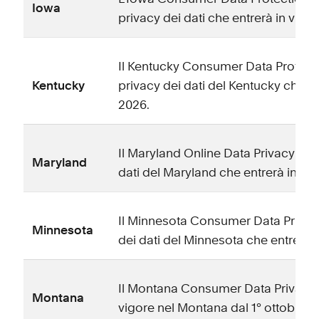
Iowa
privacy dei dati che entrerà in vigor
Il Kentucky Consumer Data Protecti
Kentucky
privacy dei dati del Kentucky che en
2026.
Il Maryland Online Data Privacy Act
Maryland
dati del Maryland che entrerà in vigo
Il Minnesota Consumer Data Privacy
Minnesota
dei dati del Minnesota che entrerà in
Il Montana Consumer Data Privacy A
Montana
vigore nel Montana dal 1° ottobre 2