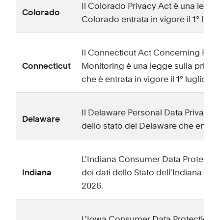
Il Colorado Privacy Act è una legge 
Colorado
Colorado entrata in vigore il 1° lugl
Il Connecticut Act Concerning Pers
Connecticut
Monitoring è una legge sulla privac
che è entrata in vigore il 1° luglio 20
Il Delaware Personal Data Privacy A
Delaware
dello stato del Delaware che entrerà
L'Indiana Consumer Data Protection
Indiana
dei dati dello Stato dell'Indiana che
2026.
L'Iowa Consumer Data Protection Ac