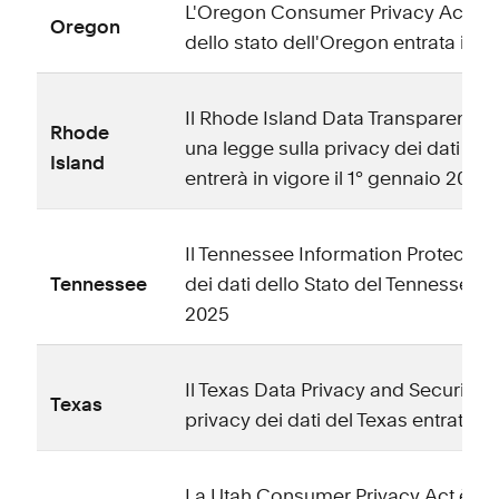
L'Oregon Consumer Privacy Act è un
Oregon
dello stato dell'Oregon entrata in vig
Il Rhode Island Data Transparency 
Rhode
una legge sulla privacy dei dati del
Island
entrerà in vigore il 1° gennaio 2025.
Il Tennessee Information Protection
Tennessee
dei dati dello Stato del Tennessee che
2025
Il Texas Data Privacy and Security A
Texas
privacy dei dati del Texas entrata in 
La Utah Consumer Privacy Act è una 