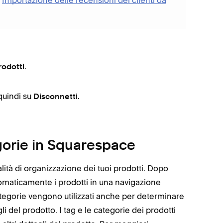
.
rodotti
 quindi su
.
Disconnetti
gorie in Squarespace
ità di organizzazione dei tuoi prodotti. Dopo
tomaticamente i prodotti in una navigazione
categorie vengono utilizzati anche per determinare
li del prodotto. I tag e le categorie dei prodotti