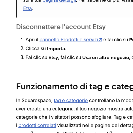
Etsy
.
Disconnettere l'account Etsy
Apri il
pannello Prodotti e servizi
e fai clic su
P
Clicca su
.
Importa
Fai clic su
, fai clic su
,
Etsy
Usa un altro negozio
Funzionamento di tag e cate
In Squarespace,
tag e categorie
controllano la modal
aver creato una categoria, il tuo negozio mostra au
categorie che i visitatori possono sfogliare. Tag e 
i
prodotti correlati
visualizzati nelle pagine dei dettag