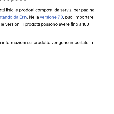
tti fisici e prodotti composti da servizi per pagina
rtando da Etsy
. Nella
versione 7.0
, puoi importare
le versioni, i prodotti possono avere fino a 100
ti informazioni sul prodotto vengono importate in
Descri
Immagi
Prezzo
SKU (S
Titolo