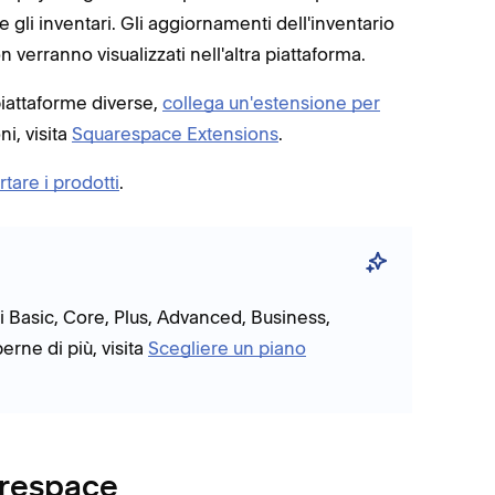
gli inventari. Gli aggiornamenti dell'inventario
n verranno visualizzati nell'altra piattaforma.
piattaforme diverse,
collega un'estensione per
ni, visita
Squarespace Extensions
.
rtare i prodotti
.
ni Basic, Core, Plus, Advanced, Business,
ne di più, visita
Scegliere un piano
arespace