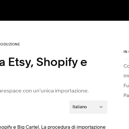
RODUZIONE
IN
a Etsy, Shopify e
Co
Im
Fu
quarespace con un'unica importazione.
Pa
Italiano
 Shopify e Big Cartel. La procedura di importazione