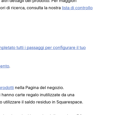
 altri dettagli del prodotto. Per maggiori
ori di ricerca, consulta la nostra
lista di controllo
pletato tutti i passaggi per configurare il tuo
mento
.
prodotti
nella Pagina del negozio.
i hanno carte regalo inutilizzate da una
utilizzare il saldo residuo in Squarespace.