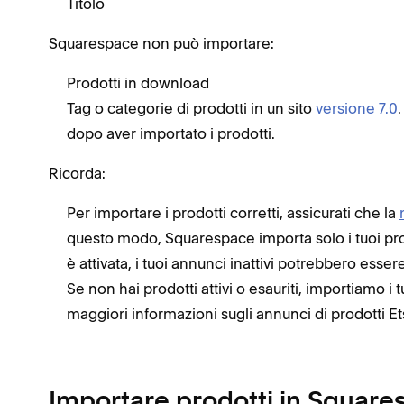
Titolo
Squarespace non può importare:
Prodotti in download
Tag o categorie di prodotti in un sito
versione 7.0
dopo aver importato i prodotti.
Ricorda:
Per importare i prodotti corretti, assicurati che la
questo modo, Squarespace importa solo i tuoi prodo
è attivata, i tuoi annunci inattivi potrebbero esser
Se non hai prodotti attivi o esauriti, importiamo i t
maggiori informazioni sugli annunci di prodotti Et
Importare prodotti in Square