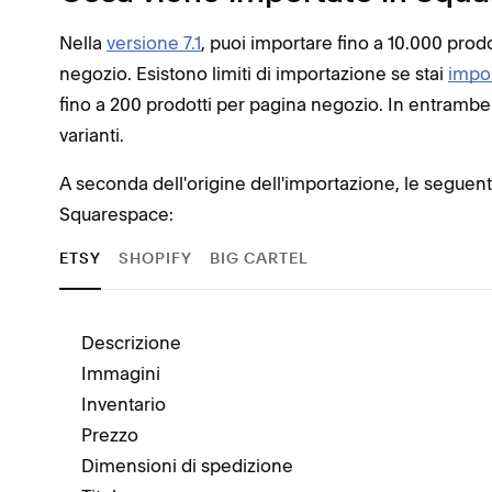
Nella
versione 7.1
, puoi importare fino a 10.000 prodo
negozio. Esistono limiti di importazione se stai
impo
fino a 200 prodotti per pagina negozio. In entrambe 
varianti.
A seconda dell'origine dell'importazione, le seguen
Squarespace:
ETSY
SHOPIFY
BIG CARTEL
Descrizione
Immagini
Inventario
Prezzo
Dimensioni di spedizione