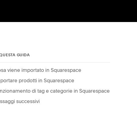
 QUESTA GUIDA
sa viene importato in Squarespace
portare prodotti in Squarespace
nzionamento di tag e categorie in Squarespace
ssaggi successivi