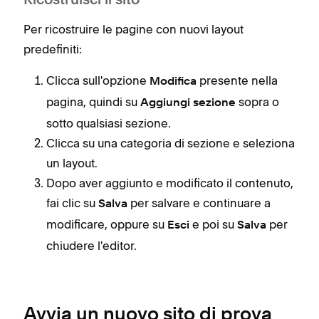
Ricostruisci il sito
Per ricostruire le pagine con nuovi layout
predefiniti:
Clicca sull'opzione
presente nella
Modifica
pagina, quindi su
sopra o
Aggiungi sezione
sotto qualsiasi sezione.
Clicca su una categoria di sezione e seleziona
un layout.
Dopo aver aggiunto e modificato il contenuto,
fai clic su
per salvare e continuare a
Salva
modificare, oppure su
e poi su
per
Esci
Salva
chiudere l'editor.
Avvia un nuovo sito di prova