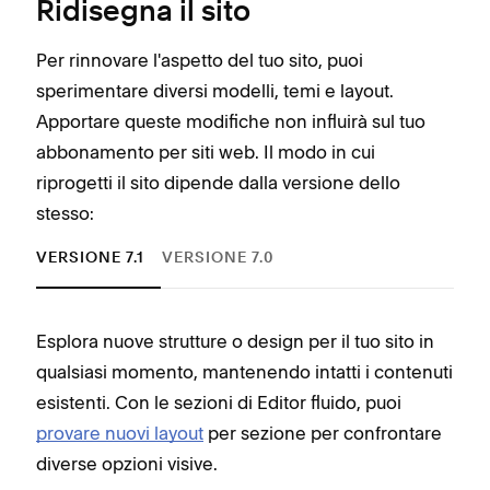
Ridisegna il sito
Per rinnovare l'aspetto del tuo sito, puoi
sperimentare diversi modelli, temi e layout.
Apportare queste modifiche non influirà sul tuo
abbonamento per siti web. Il modo in cui
riprogetti il sito dipende dalla versione dello
stesso:
VERSIONE 7.1
VERSIONE 7.0
Esplora nuove strutture o design per il tuo sito in
Per 
qualsiasi momento, mantenendo intatti i contenuti
spec
esistenti. Con le sezioni di Editor fluido, puoi
vers
provare nuovi layout
per sezione per confrontare
Puoi
diverse opzioni visive.
sper