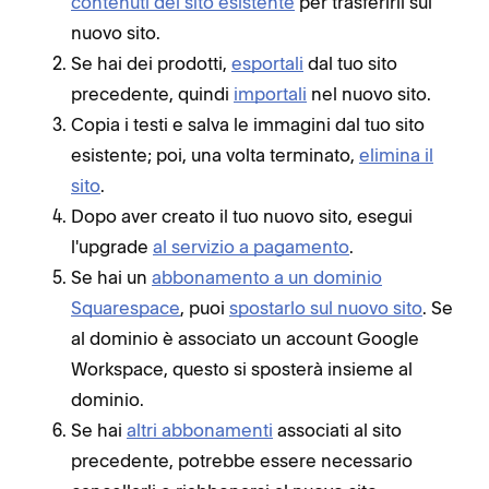
contenuti del sito esistente
per trasferirli sul
nuovo sito.
Se hai dei prodotti,
esportali
dal tuo sito
precedente, quindi
importali
nel nuovo sito.
Copia i testi e salva le immagini dal tuo sito
esistente; poi, una volta terminato,
elimina il
sito
.
Dopo aver creato il tuo nuovo sito, esegui
l'upgrade
al servizio a pagamento
.
Se hai un
abbonamento a un dominio
Squarespace
, puoi
spostarlo sul nuovo sito
. Se
al dominio è associato un account Google
Workspace, questo si sposterà insieme al
dominio.
Se hai
altri abbonamenti
associati al sito
precedente, potrebbe essere necessario