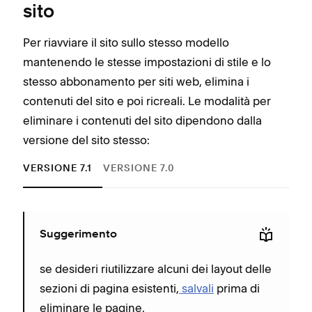
sito
Per riavviare il sito sullo stesso modello
mantenendo le stesse impostazioni di stile e lo
stesso abbonamento per siti web, elimina i
contenuti del sito e poi ricreali. Le modalità per
eliminare i contenuti del sito dipendono dalla
versione del sito stesso:
VERSIONE 7.1
VERSIONE 7.0
Per 
Suggerimento
se desideri riutilizzare alcuni dei layout delle
sezioni di pagina esistenti,
salvali
prima di
eliminare le pagine.