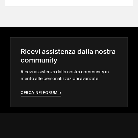
Ricevi assistenza dalla nostra
community
Ricevi assistenza dalla nostra community in
merito alle personalizzazioni avanzate.
CERCA NEI FORUM
→
→
Affidati a uno Squarespace
Expert