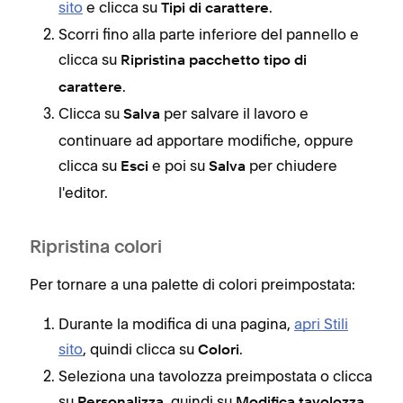
sito
e clicca su
.
Tipi di carattere
Scorri fino alla parte inferiore del pannello e
clicca su
Ripristina pacchetto tipo di
.
carattere
Clicca su
per salvare il lavoro e
Salva
continuare ad apportare modifiche, oppure
clicca su
e poi su
per chiudere
Esci
Salva
l'editor.
Ripristina colori
Per tornare a una palette di colori preimpostata:
Durante la modifica di una pagina,
apri Stili
sito
, quindi clicca su
.
Colori
Seleziona una tavolozza preimpostata o clicca
su
, quindi su
Personalizza
Modifica tavolozza