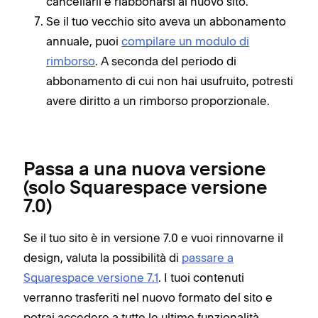
cancellarli e riabbonarsi al nuovo sito.
Se il tuo vecchio sito aveva un abbonamento
annuale, puoi
compilare un modulo di
rimborso
. A seconda del periodo di
abbonamento di cui non hai usufruito, potresti
avere diritto a un rimborso proporzionale.
Passa a una nuova versione
(solo Squarespace versione
7.0)
Se il tuo sito è in versione 7.0 e vuoi rinnovarne il
design, valuta la possibilità di
passare a
Squarespace versione 7.1
. I tuoi contenuti
verranno trasferiti nel nuovo formato del sito e
potrai accedere a tutte le ultime funzionalità.