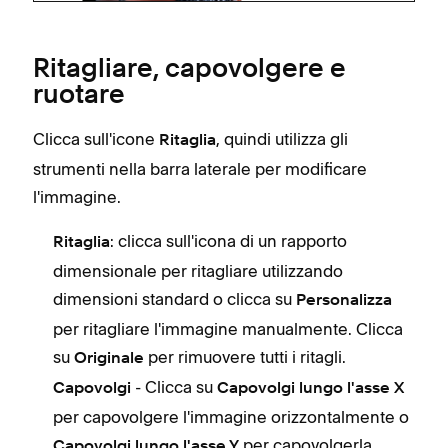
Ritagliare, capovolgere e
ruotare
Clicca sull'icone
, quindi utilizza gli
Ritaglia
strumenti nella barra laterale per modificare
l'immagine.
: clicca sull'icona di un rapporto
Ritaglia
dimensionale per ritagliare utilizzando
dimensioni standard o clicca su
Personalizza
per ritagliare l'immagine manualmente. Clicca
su
per rimuovere tutti i ritagli.
Originale
- Clicca su
Capovolgi
Capovolgi lungo l'asse X
per capovolgere l'immagine orizzontalmente o
per capovolgerla
Capovolgi lungo l'asse Y