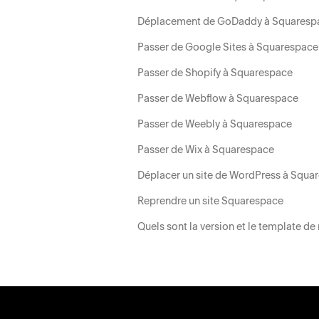
Déplacement de GoDaddy à Squaresp
Passer de Google Sites à Squarespace
Passer de Shopify à Squarespace
Passer de Webflow à Squarespace
Passer de Weebly à Squarespace
Passer de Wix à Squarespace
Déplacer un site de WordPress à Squa
Reprendre un site Squarespace
Quels sont la version et le template de