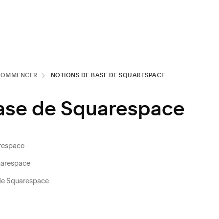
COMMENCER
NOTIONS DE BASE DE SQUARESPACE
ase de Squarespace
arespace
uarespace
1 de Squarespace