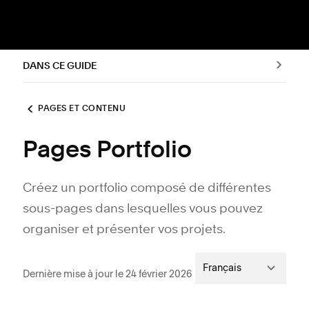
DANS CE GUIDE
PAGES ET CONTENU
Pages Portfolio
Créez un portfolio composé de différentes
sous-pages dans lesquelles vous pouvez
organiser et présenter vos projets.
Français
Dernière mise à jour le 24 février 2026